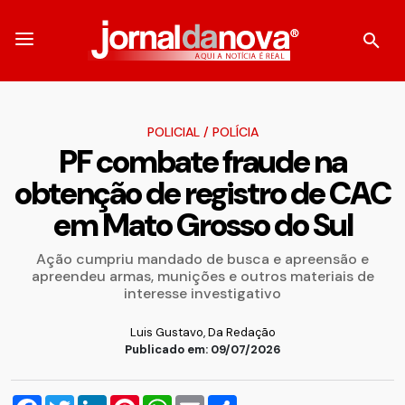
POLICIAL
/
POLÍCIA
PF combate fraude na
obtenção de registro de CAC
em Mato Grosso do Sul
Ação cumpriu mandado de busca e apreensão e
apreendeu armas, munições e outros materiais de
interesse investigativo
Luis Gustavo, Da Redação
Publicado em: 09/07/2026
Facebook
Twitter
LinkedIn
Pinterest
WhatsApp
Email
Compartilhar