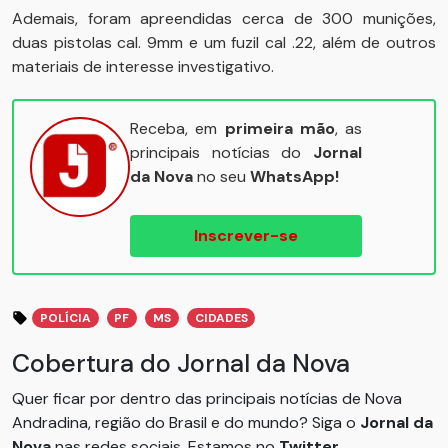
Ademais, foram apreendidas cerca de 300 munições,
duas pistolas cal. 9mm e um fuzil cal .22, além de outros
materiais de interesse investigativo.
Receba, em
primeira mão
, as
principais notícias do
Jornal
da Nova
no seu
WhatsApp!
Inscrever-se
POLÍCIA
PF
MS
CIDADES
Cobertura do Jornal da Nova
Quer ficar por dentro das principais notícias de Nova
Andradina, região do Brasil e do mundo? Siga o
Jornal da
Nova
nas redes sociais. Estamos no
Twitter
,