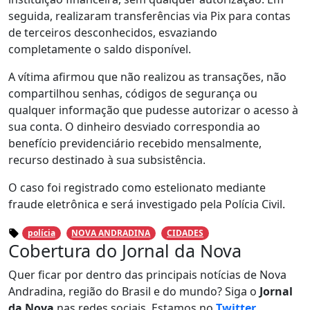
seguida, realizaram transferências via Pix para contas
de terceiros desconhecidos, esvaziando
completamente o saldo disponível.
A vítima afirmou que não realizou as transações, não
compartilhou senhas, códigos de segurança ou
qualquer informação que pudesse autorizar o acesso à
sua conta. O dinheiro desviado correspondia ao
benefício previdenciário recebido mensalmente,
recurso destinado à sua subsistência.
O caso foi registrado como estelionato mediante
fraude eletrônica e será investigado pela Polícia Civil.
polícia
NOVA ANDRADINA
CIDADES
Cobertura do Jornal da Nova
Quer ficar por dentro das principais notícias de Nova
Andradina, região do Brasil e do mundo? Siga o
Jornal
da Nova
nas redes sociais. Estamos no
Twitter
,