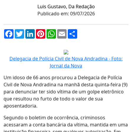
Luis Gustavo, Da Redação
Publicado em: 09/07/2026
Facebook
Twitter
LinkedIn
Pinterest
WhatsApp
Email
Compartilhar
Delegacia de Polícia Civil de Nova Andradina - Foto:
Jornal da Nova
Um idoso de 66 anos procurou a Delegacia de Polícia
Civil de Nova Andradina na manhã desta quinta-feira (9)
para denunciar ter sido vítima de um golpe eletrônico
que resultou no furto de todo o valor de sua
aposentadoria.
Segundo o boletim de ocorrência, criminosos
acessaram a conta bancária da vítima, mantida em uma
instituição financeira, sem qualquer autorização. Em