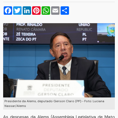
Facebook
Twitter
LinkedIn
Pinterest
WhatsApp
Email
Compartilhar
Presidente da Alems, deputado Gerson Claro (PP) - Foto: Luciana
Nassar/Alems
As despesas da Alems (Assembleia Legislativa de Mato