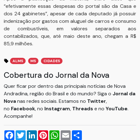
“efetivamente essas despesas do portal são da Casa e
dos 24 gabinetes”, apesar de cada deputado já possuir
indenização por gastos com aluguel de carros e consumo
de combustíveis, em valores separados aos
contabilizados, que, até maio deste ano, chegam a R$
85,9 milhões.
ALMS
MS
CIDADES
Cobertura do Jornal da Nova
Quer ficar por dentro das principais notícias de Nova
Andradina, região do Brasil e do mundo? Siga o
Jornal da
Nova
nas redes sociais. Estamos no
Twitter
,
no
Facebook
, no
Instagram
,
Threads
e no
YouTube
.
Acompanhe!
Facebook
Twitter
LinkedIn
Pinterest
WhatsApp
Email
Compartilhar