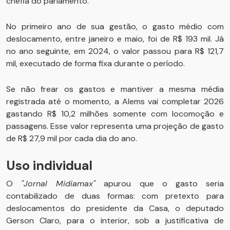
chefia do parlamento.
No primeiro ano de sua gestão, o gasto médio com
deslocamento, entre janeiro e maio, foi de R$ 193 mil. Já
no ano seguinte, em 2024, o valor passou para R$ 121,7
mil, executado de forma fixa durante o período.
Se não frear os gastos e mantiver a mesma média
registrada até o momento, a Alems vai completar 2026
gastando R$ 10,2 milhões somente com locomoção e
passagens. Esse valor representa uma projeção de gasto
de R$ 27,9 mil por cada dia do ano.
Uso individual
O
"Jornal Midiamax"
apurou que o gasto seria
contabilizado de duas formas: com pretexto para
deslocamentos do presidente da Casa, o deputado
Gerson Claro, para o interior, sob a justificativa de