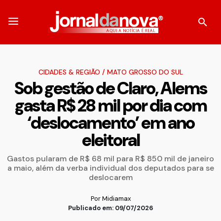
CIDADES & REGIÃO
/
MATO GROSSO DO SUL
Sob gestão de Claro, Alems
gasta R$ 28 mil por dia com
‘deslocamento’ em ano
eleitoral
Gastos pularam de R$ 68 mil para R$ 850 mil de janeiro
a maio, além da verba individual dos deputados para se
deslocarem
Por Midiamax
Publicado em: 09/07/2026