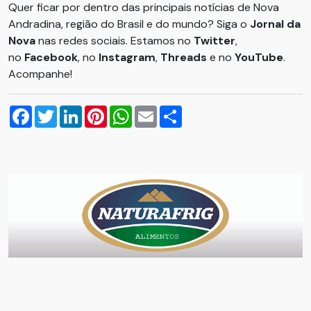
Quer ficar por dentro das principais notícias de Nova
Andradina, região do Brasil e do mundo? Siga o
Jornal da
Nova
nas redes sociais. Estamos no
Twitter
,
no
Facebook
, no
Instagram
,
Threads
e no
YouTube
.
Acompanhe!
Facebook
Twitter
LinkedIn
Pinterest
WhatsApp
Email
Compartilhar