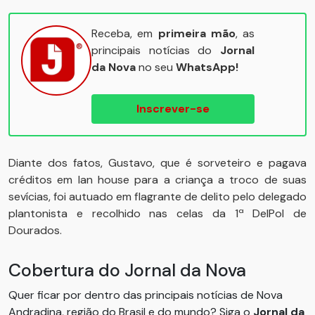
Receba, em
primeira mão
, as
principais notícias do
Jornal
da Nova
no seu
WhatsApp!
Inscrever-se
Diante dos fatos, Gustavo, que é sorveteiro e pagava
créditos em lan house para a criança a troco de suas
sevícias, foi autuado em flagrante de delito pelo delegado
plantonista e recolhido nas celas da 1ª DelPol de
Dourados.
Cobertura do Jornal da Nova
Quer ficar por dentro das principais notícias de Nova
Andradina, região do Brasil e do mundo? Siga o
Jornal da