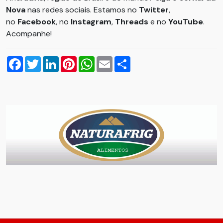
Nova
nas redes sociais. Estamos no
Twitter
,
no
Facebook
, no
Instagram
,
Threads
e no
YouTube
.
Acompanhe!
Facebook
Twitter
LinkedIn
Pinterest
WhatsApp
Email
Compartilhar