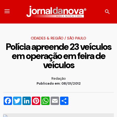
CIDADES & REGIÃO
/
SÃO PAULO
Polícia apreende 23 veículos
em operação em feira de
veículos
Redação
Publicado em: 08/01/2012
Facebook
Twitter
LinkedIn
Pinterest
WhatsApp
Email
Compartilhar