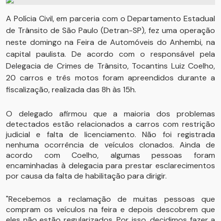
A Polícia Civil, em parceria com o Departamento Estadual
de Trânsito de São Paulo (Detran-SP), fez uma operação
neste domingo na Feira de Automóveis do Anhembi, na
capital paulista. De acordo com o responsável pela
Delegacia de Crimes de Trânsito, Tocantins Luiz Coelho,
20 carros e três motos foram apreendidos durante a
fiscalização, realizada das 8h às 15h.
O delegado afirmou que a maioria dos problemas
detectados estão relacionados a carros com restrição
judicial e falta de licenciamento. Não foi registrada
nenhuma ocorrência de veículos clonados. Ainda de
acordo com Coelho, algumas pessoas foram
encaminhadas à delegacia para prestar esclarecimentos
por causa da falta de habilitação para dirigir.
"Recebemos a reclamação de muitas pessoas que
compram os veículos na feira e depois descobrem que
eles não estão regularizados. Por isso, decidimos fazer a