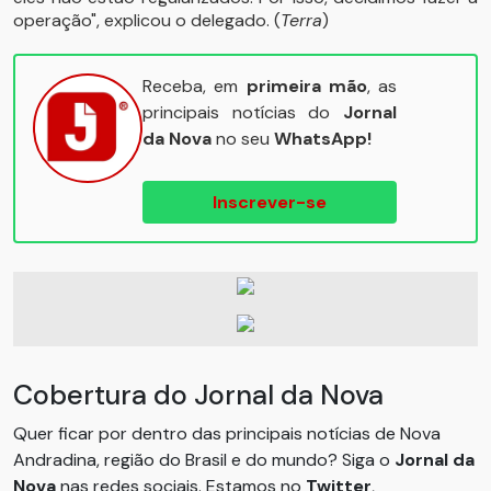
operação", explicou o delegado. (
Terra
)
Receba, em
primeira mão
, as
principais notícias do
Jornal
da Nova
no seu
WhatsApp!
Inscrever-se
Cobertura do Jornal da Nova
Quer ficar por dentro das principais notícias de Nova
Andradina, região do Brasil e do mundo? Siga o
Jornal da
Nova
nas redes sociais. Estamos no
Twitter
,