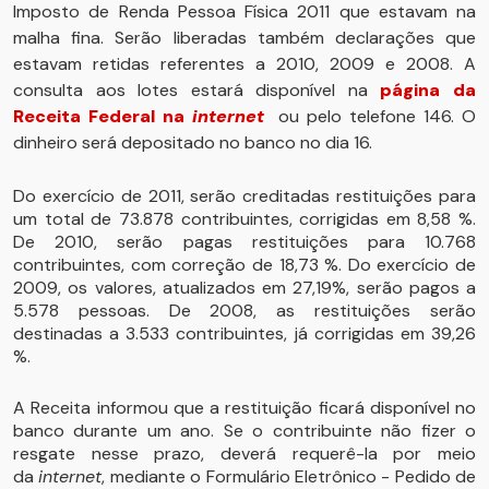
Imposto de Renda Pessoa Física 2011 que estavam na
malha fina. Serão liberadas também declarações que
estavam retidas referentes a 2010, 2009 e 2008. A
consulta aos lotes estará disponível na
página da
Receita Federal na
internet
ou pelo telefone 146. O
dinheiro será depositado no banco no dia 16.
Do exercício de 2011, serão creditadas restituições para
um total de 73.878 contribuintes, corrigidas em 8,58 %.
De 2010, serão pagas restituições para 10.768
contribuintes, com correção de 18,73 %. Do exercício de
2009, os valores, atualizados em 27,19%, serão pagos a
5.578 pessoas. De 2008, as restituições serão
destinadas a 3.533 contribuintes, já corrigidas em 39,26
%.
A Receita informou que a restituição ficará disponível no
banco durante um ano. Se o contribuinte não fizer o
resgate nesse prazo, deverá requerê-la por meio
da
internet
, mediante o Formulário Eletrônico - Pedido de