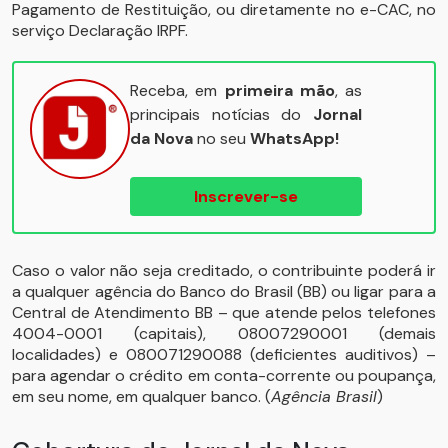
Pagamento de Restituição, ou diretamente no e-CAC, no
serviço Declaração IRPF.
Receba, em
primeira mão
, as
principais notícias do
Jornal
da Nova
no seu
WhatsApp!
Inscrever-se
Caso o valor não seja creditado, o contribuinte poderá ir
a qualquer agência do Banco do Brasil (BB) ou ligar para a
Central de Atendimento BB – que atende pelos telefones
4004-0001 (capitais), 08007290001 (demais
localidades) e 080071290088 (deficientes auditivos) –
para agendar o crédito em conta-corrente ou poupança,
em seu nome, em qualquer banco. (
Agência Brasil
)