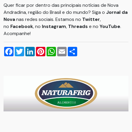
Quer ficar por dentro das principais notícias de Nova
Andradina, região do Brasil e do mundo? Siga o
Jornal da
Nova
nas redes sociais. Estamos no
Twitter
,
no
Facebook
, no
Instagram
,
Threads
e no
YouTube
.
Acompanhe!
Facebook
Twitter
LinkedIn
Pinterest
WhatsApp
Email
Compartilhar