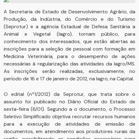
A Secretaria de Estado de Desenvolvimento Agrário, da
Produção, da Indústria, do Comércio e do Turismo
(Seprotur) e a agência Estadual de Defesa Sanitária a
Animal e Vegetal (Iagro), tornam público, para
conhecimento dos interessados, que estão abertas as
inscrições para a seleção de pessoal com formação em
Medicina Veterinária, para o desempenho de ações
necessárias à regularização das atividades da Iagro/MS.
As inscrições serão realizadas, exclusivamente, no
período de 16 e 17 de janeiro de 2012, na Iagro, na Capital.
O edital (nº1/2012) da Seprotur, que trata sobre o
assunto foi publicado no Diário Oficial do Estado de
sexta-feira (6/01). Segundo a o documento, o Processo
Seletivo Simplificado objetiva recrutar recursos humanos
para a execução de atividades de emissão de
documentos, em atendimento aos produtores rurais da
região, possibilitando as condições necessárias para