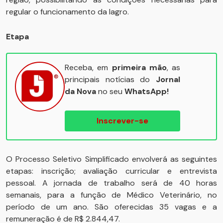
regular o funcionamento da Iagro.
Etapa
Receba, em
primeira mão
, as
principais notícias do
Jornal
da Nova
no seu
WhatsApp!
Inscrever-se
O Processo Seletivo Simplificado envolverá as seguintes
etapas: inscrição; avaliação curricular e entrevista
pessoal. A jornada de trabalho será de 40 horas
semanais, para a função de Médico Veterinário, no
período de um ano. São oferecidas 35 vagas e a
remuneração é de R$ 2.844,47.