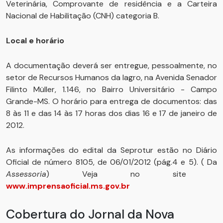
Veterinária, Comprovante de residência e a Carteira
Nacional de Habilitação (CNH) categoria B.
Local e horário
A documentação deverá ser entregue, pessoalmente, no
setor de Recursos Humanos da Iagro, na Avenida Senador
Filinto Müller, 1.146, no Bairro Universitário - Campo
Grande-MS. O horário para entrega de documentos: das
8 às 11 e das 14 às 17 horas dos dias 16 e 17 de janeiro de
2012.
As informações do edital da Seprotur estão no Diário
Oficial de número 8105, de 06/01/2012 (pág.4 e 5). ( Da
Assessoria
) Veja no site
www.imprensaoficial.ms.gov.br
Cobertura do Jornal da Nova