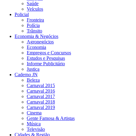
Saúde
Veículos
Policial
Fronteira
Polícia
Trânsito
Economia & Negócios
Agronegócios
Economia
Empregos e Concursos
Estudos e Pesquisas
Informe Publicitário
Justiça
Caderno JN
Beleza
Carnaval 2015
Carnaval 2016
Carnaval 2017
Carnaval 2018
Carnaval 2019
Cinema
Gente Famosa & Artistas
Música
Televisão
Cidades & Região