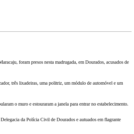
e Maracaju, foram presos nesta madrugada, em Dourados, acusados de
zador, três lixadeiras, uma politriz, um módulo de automóvel e um
laram o muro e estouraram a janela para entrar no estabelecimento.
Delegacia da Polícia Civil de Dourados e autuados em flagrante