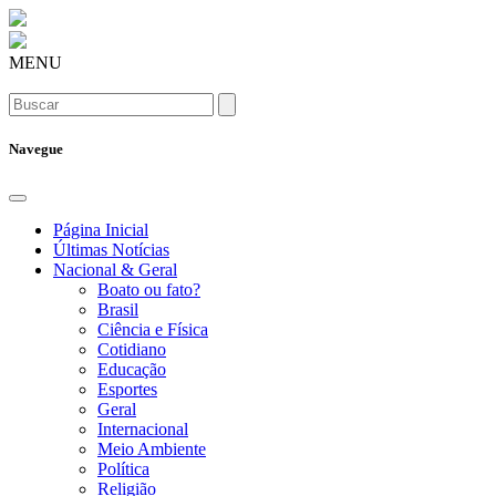
MENU
Navegue
Página Inicial
Últimas Notícias
Nacional & Geral
Boato ou fato?
Brasil
Ciência e Física
Cotidiano
Educação
Esportes
Geral
Internacional
Meio Ambiente
Política
Religião