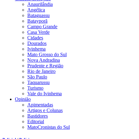
Anaurilândia
Angélica
Bataguassu
Batayporã
Campo Grande
Casa Verde
Cidades
Dourados
Ivinhema
Mato Grosso do Sul
Nova Andradina
Prudente e Região
Rio de Janeiro
São Paulo
Taquarussu
Turismo
Vale do Ivinhema
Opinião
Apimentadas
Artigos e Colunas
Bastidores
Editorial
MatoCronistas do Sul