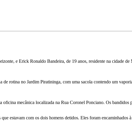
izonte, e Erick Ronaldo Bandeira, de 19 anos, residente na cidade d
nda de rotina no Jardim Piratininga, com uma sacola contendo um vapori
 oficina mecânica localizada na Rua Coronel Ponciano. Os bandidos pu
s que estavam com os dois homens detidos. Eles foram encaminhados à 