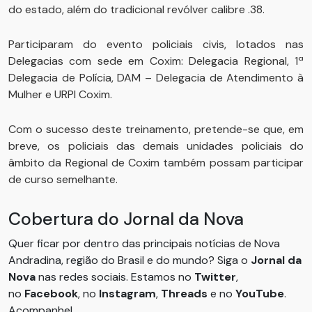
do estado, além do tradicional revólver calibre .38.
Participaram do evento policiais civis, lotados nas
Delegacias com sede em Coxim: Delegacia Regional, 1ª
Delegacia de Polícia, DAM – Delegacia de Atendimento à
Mulher e URPI Coxim.
Com o sucesso deste treinamento, pretende-se que, em
breve, os policiais das demais unidades policiais do
âmbito da Regional de Coxim também possam participar
de curso semelhante.
Cobertura do Jornal da Nova
Quer ficar por dentro das principais notícias de Nova
Andradina, região do Brasil e do mundo? Siga o
Jornal da
Nova
nas redes sociais. Estamos no
Twitter
,
no
Facebook
, no
Instagram
,
Threads
e no
YouTube
.
Acompanhe!