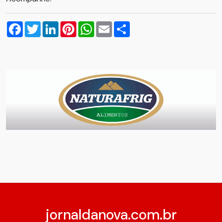
Facebook
Twitter
LinkedIn
Pinterest
WhatsApp
Email
Compartilhar
jornaldanova.com.br