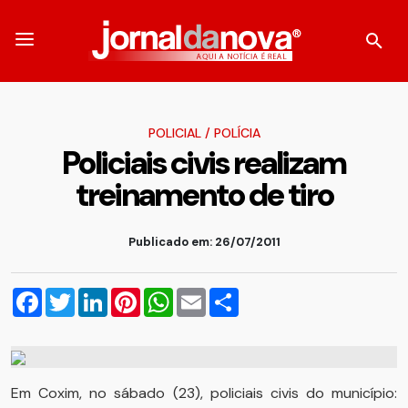
POLICIAL
/
POLÍCIA
Policiais civis realizam
treinamento de tiro
Publicado em: 26/07/2011
Facebook
Twitter
LinkedIn
Pinterest
WhatsApp
Email
Compartilhar
Em Coxim, no sábado (23), policiais civis do município: