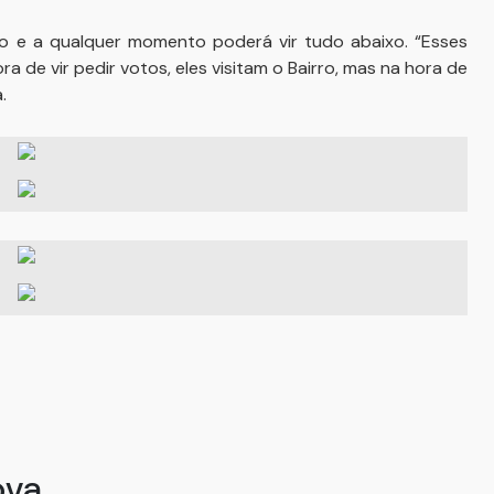
o e a qualquer momento poderá vir tudo abaixo. “Esses
a de vir pedir votos, eles visitam o Bairro, mas na hora de
.
ova