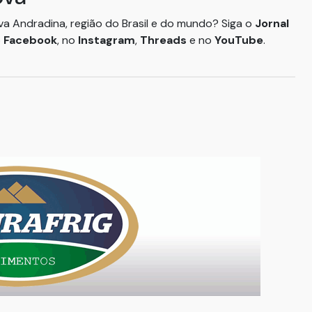
ova Andradina, região do Brasil e do mundo? Siga o
Jornal
o
Facebook
, no
Instagram
,
Threads
e no
YouTube
.