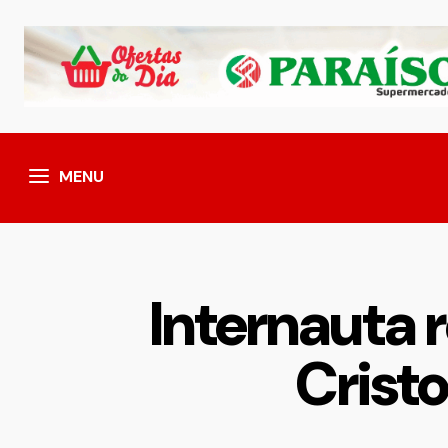
MENU
Internauta 
Crist