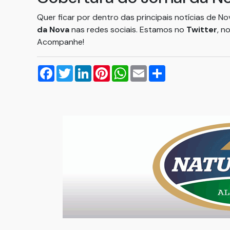
Quer ficar por dentro das principais notícias de N
da Nova
nas redes sociais. Estamos no
Twitter
, n
Acompanhe!
Facebook
Twitter
LinkedIn
Pinterest
WhatsApp
Email
Compartilhar