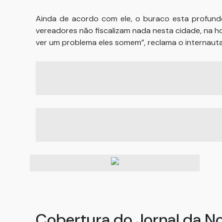
Ainda de acordo com ele, o buraco esta profund
vereadores não fiscalizam nada nesta cidade, na hor
ver um problema eles somem”, reclama o internauta
Cobertura do Jornal da N