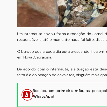
Um internauta enviou fotos à redação do Jornal 
responsável e até o momento nada foi feito, disse o
O buraco que a cada dia esta crescendo, fica entre 
em Nova Andradina.
De acordo com o internauta, a situação esta desd
feita é a colocação de cavaletes, ninguém mais apar
Receba, em
primeira mão
, as princip
WhatsApp!