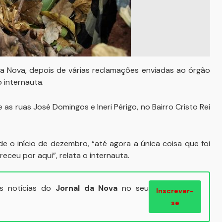
da Nova, depois de várias reclamações enviadas ao órgão
 internauta.
as ruas José Domingos e Ineri Périgo, no Bairro Cristo Rei
e o início de dezembro, “até agora a única coisa que foi
eceu por aqui”, relata o internauta.
ais notícias do
Jornal da Nova
no seu
Inscrever-
se