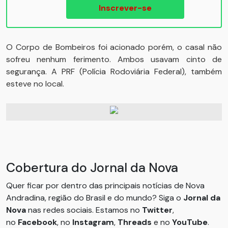
Inscrever-se
O Corpo de Bombeiros foi acionado porém, o casal não
sofreu nenhum ferimento. Ambos usavam cinto de
segurança. A PRF (Polícia Rodoviária Federal), também
esteve no local.
Cobertura do Jornal da Nova
Quer ficar por dentro das principais notícias de Nova
Andradina, região do Brasil e do mundo? Siga o
Jornal da
Nova
nas redes sociais. Estamos no
Twitter
,
no
Facebook
, no
Instagram
,
Threads
e no
YouTube
.