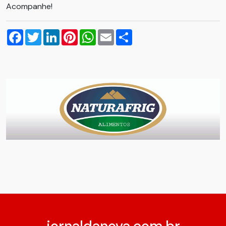
Acompanhe!
Facebook
Twitter
LinkedIn
Pinterest
WhatsApp
Email
Compartilhar