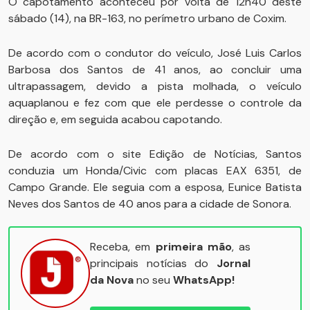
O capotamento aconteceu por volta de 12h40 deste
sábado (14), na BR-163, no perímetro urbano de Coxim.
De acordo com o condutor do veículo, José Luis Carlos
Barbosa dos Santos de 41 anos, ao concluir uma
ultrapassagem, devido a pista molhada, o veículo
aquaplanou e fez com que ele perdesse o controle da
direção e, em seguida acabou capotando.
De acordo com o site Edição de Notícias, Santos
conduzia um Honda/Civic com placas EAX 6351, de
Campo Grande. Ele seguia com a esposa, Eunice Batista
Neves dos Santos de 40 anos para a cidade de Sonora.
Receba, em
primeira mão
, as
principais notícias do
Jornal
da Nova
no seu
WhatsApp!