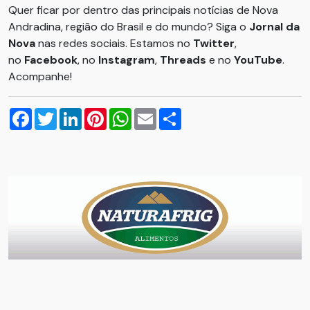
Quer ficar por dentro das principais notícias de Nova
Andradina, região do Brasil e do mundo? Siga o
Jornal da
Nova
nas redes sociais. Estamos no
Twitter
,
no
Facebook
, no
Instagram
,
Threads
e no
YouTube
.
Acompanhe!
Facebook
Twitter
LinkedIn
Pinterest
WhatsApp
Email
Compartilhar