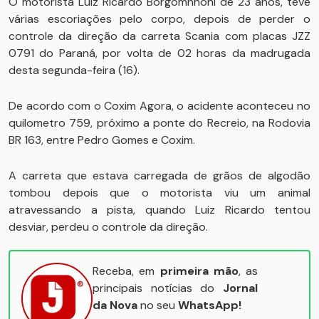
O motorista Luiz Ricardo Borgomnhoni de 23 anos, teve
várias escoriações pelo corpo, depois de perder o
controle da direção da carreta Scania com placas JZZ
0791 do Paraná, por volta de 02 horas da madrugada
desta segunda-feira (16).
De acordo com o Coxim Agora, o acidente aconteceu no
quilometro 759, próximo a ponte do Recreio, na Rodovia
BR 163, entre Pedro Gomes e Coxim.
A carreta que estava carregada de grãos de algodão
tombou depois que o motorista viu um animal
atravessando a pista, quando Luiz Ricardo tentou
desviar, perdeu o controle da direção.
Receba, em
primeira mão
, as
principais notícias do
Jornal
da Nova
no seu
WhatsApp!