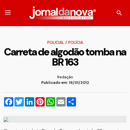
POLICIAL
/
POLÍCIA
Carreta de algodão tomba na
BR 163
Redação
Publicado em: 16/01/2012
Facebook
Twitter
LinkedIn
Pinterest
WhatsApp
Email
Compartilhar