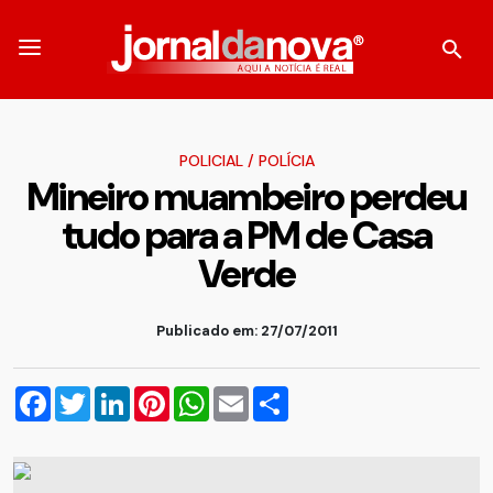
POLICIAL
/
POLÍCIA
Mineiro muambeiro perdeu
tudo para a PM de Casa
Verde
Publicado em: 27/07/2011
Facebook
Twitter
LinkedIn
Pinterest
WhatsApp
Email
Compartilhar