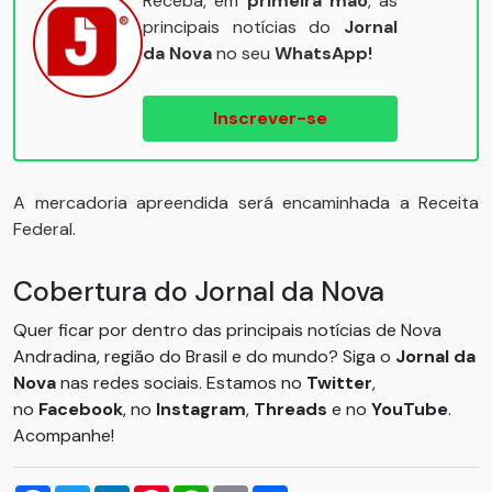
Receba, em
primeira mão
, as
principais notícias do
Jornal
da Nova
no seu
WhatsApp!
Inscrever-se
A mercadoria apreendida será encaminhada a Receita
Federal.
Cobertura do Jornal da Nova
Quer ficar por dentro das principais notícias de Nova
Andradina, região do Brasil e do mundo? Siga o
Jornal da
Nova
nas redes sociais. Estamos no
Twitter
,
no
Facebook
, no
Instagram
,
Threads
e no
YouTube
.
Acompanhe!