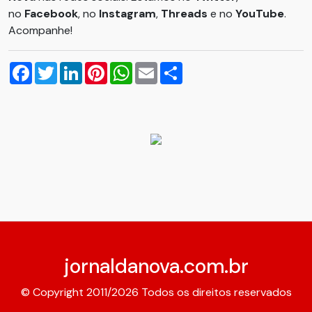
no
Facebook
, no
Instagram
,
Threads
e no
YouTube
.
Acompanhe!
Facebook
Twitter
LinkedIn
Pinterest
WhatsApp
Email
Compartilhar
jornaldanova.com.br
© Copyright 2011/2026 Todos os direitos reservados