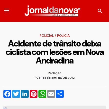
POLICIAL
/
POLÍCIA
Acidente de trânsito deixa
ciclista com lesões em Nova
Andradina
Redação
Publicado em: 18/01/2012
Facebook
Twitter
LinkedIn
Pinterest
WhatsApp
Email
Compartilhar