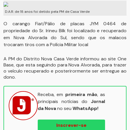
D.A.R. de 18 anos foi detido pela PM de Casa Verde
O carango Fiat/Pálio de placas JYM 0464 de
propriedade do Sr. Irineu Bilk foi localizado e recuperado
em Nova Alvorada do Sul, sendo que os malacos
trocaram tiros com a Polícia Militar local
A PM do Distrito Nova Casa Verde informou ao site One
Base, que esta seguindo para Nova Alvorada, para trazer
o veículo recuperado e posterirormente ser entregue ao
dono.
Receba, em
primeira mão
, as
principais notícias do
Jornal
da Nova
no seu
WhatsApp!
Inscrever-se