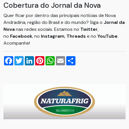
Cobertura do Jornal da Nova
Quer ficar por dentro das principais notícias de Nova
Andradina, região do Brasil e do mundo? Siga o
Jornal da
Nova
nas redes sociais. Estamos no
Twitter
,
no
Facebook
, no
Instagram
,
Threads
e no
YouTube
.
Acompanhe!
Facebook
Twitter
LinkedIn
Pinterest
WhatsApp
Email
Compartilhar