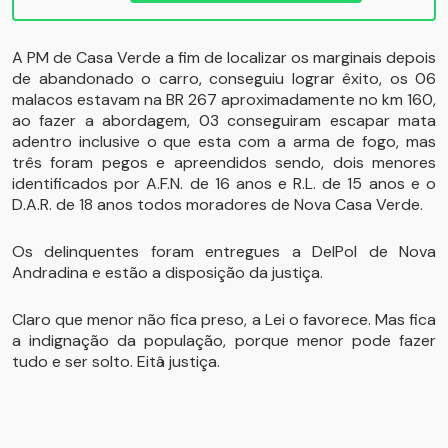
A PM de Casa Verde a fim de localizar os marginais depois
de abandonado o carro, conseguiu lograr êxito, os 06
malacos estavam na BR 267 aproximadamente no km 160,
ao fazer a abordagem, 03 conseguiram escapar mata
adentro inclusive o que esta com a arma de fogo, mas
três foram pegos e apreendidos sendo, dois menores
identificados por A.F.N. de 16 anos e R.L. de 15 anos e o
D.A.R. de 18 anos todos moradores de Nova Casa Verde.
Os delinquentes foram entregues a DelPol de Nova
Andradina e estão a disposição da justiça.
Claro que menor não fica preso, a Lei o favorece. Mas fica
a indignação da população, porque menor pode fazer
tudo e ser solto. Eitâ justiça.