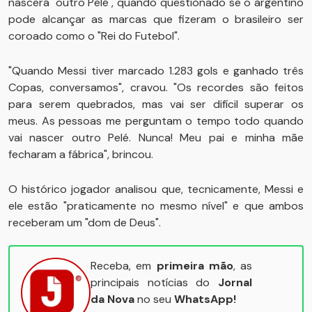
nascerá "outro Pelé", quando questionado se o argentino
pode alcançar as marcas que fizeram o brasileiro ser
coroado como o "Rei do Futebol".
"Quando Messi tiver marcado 1.283 gols e ganhado três
Copas, conversamos", cravou. "Os recordes são feitos
para serem quebrados, mas vai ser difícil superar os
meus. As pessoas me perguntam o tempo todo quando
vai nascer outro Pelé. Nunca! Meu pai e minha mãe
fecharam a fábrica", brincou.
O histórico jogador analisou que, tecnicamente, Messi e
ele estão "praticamente no mesmo nível" e que ambos
receberam um "dom de Deus".
Receba, em
primeira mão
, as
principais notícias do
Jornal
da Nova
no seu
WhatsApp!