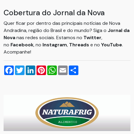
Cobertura do Jornal da Nova
Quer ficar por dentro das principais notícias de Nova
Andradina, região do Brasil e do mundo? Siga o
Jornal da
Nova
nas redes sociais. Estamos no
Twitter
,
no
Facebook
, no
Instagram
,
Threads
e no
YouTube
.
Acompanhe!
Facebook
Twitter
LinkedIn
Pinterest
WhatsApp
Email
Compartilhar