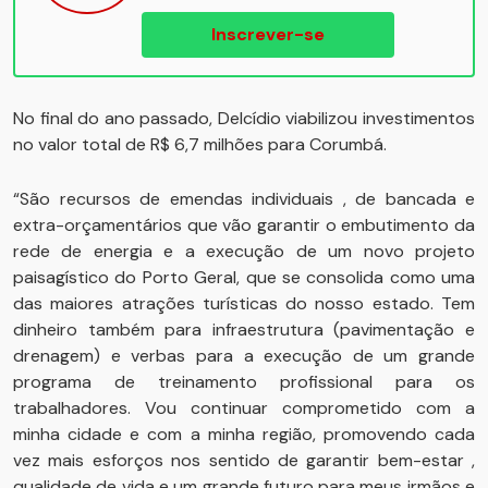
Inscrever-se
No final do ano passado, Delcídio viabilizou investimentos
no valor total de R$ 6,7 milhões para Corumbá.
“São recursos de emendas individuais , de bancada e
extra-orçamentários que vão garantir o embutimento da
rede de energia e a execução de um novo projeto
paisagístico do Porto Geral, que se consolida como uma
das maiores atrações turísticas do nosso estado. Tem
dinheiro também para infraestrutura (pavimentação e
drenagem) e verbas para a execução de um grande
programa de treinamento profissional para os
trabalhadores. Vou continuar comprometido com a
minha cidade e com a minha região, promovendo cada
vez mais esforços nos sentido de garantir bem-estar ,
qualidade de vida e um grande futuro para meus irmãos e