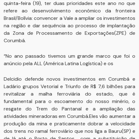
quinta-feira (19), ter duas prioridades este ano no que
refere ao desenvolvimento econômico da fronteira
Brasil/Bolívia: convencer a Vale a ampliar os investimentos
na região e dar sequência ao processo de implantação
da Zona de Processamento de Exportações(ZPE) de
Corumbá.
“No ano passado tivemos um grande marco que foi o
anúncio pela ALL (América Latina Logística) e os
Delcidio defende novos investimentos em Corumbá e
Ladário grupos Vetorial e Triunfo de R$ 7,6 bilhões para
revitalizar a malha ferroviária do estado, que é
fundamental para o escoamento do nosso minério, o
resgate do Trem do Pantanal e a ampliação das
atividades mineradoras em Corumbá.Eles vão aumentar a
produção da mina e praticamente dobrar a velocidade
dos trens no ramal ferroviário que nos liga a Bauru(SP) e
de lá até o Porto de Santos , com a substituição de