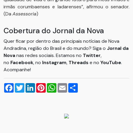
irmãs corumbaenses e ladarenses”, afirmou o senador.
(Da
Assessoria
)
Cobertura do Jornal da Nova
Quer ficar por dentro das principais notícias de Nova
Andradina, região do Brasil e do mundo? Siga o
Jornal da
Nova
nas redes sociais. Estamos no
Twitter
,
no
Facebook
, no
Instagram
,
Threads
e no
YouTube
.
Acompanhe!
Facebook
Twitter
LinkedIn
Pinterest
WhatsApp
Email
Compartilhar