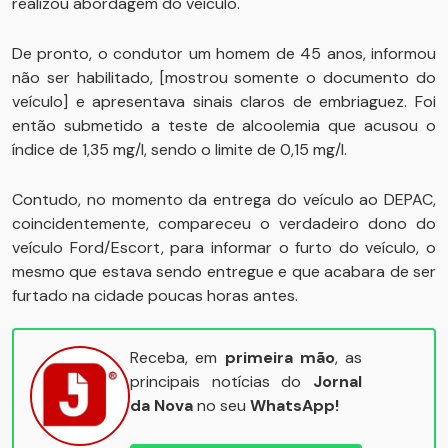
realizou abordagem do veículo.
De pronto, o condutor um homem de 45 anos, informou
não ser habilitado, [mostrou somente o documento do
veículo] e apresentava sinais claros de embriaguez. Foi
então submetido a teste de alcoolemia que acusou o
índice de 1,35 mg/l, sendo o limite de 0,15 mg/l.
Contudo, no momento da entrega do veículo ao DEPAC,
coincidentemente, compareceu o verdadeiro dono do
veículo Ford/Escort, para informar o furto do veículo, o
mesmo que estava sendo entregue e que acabara de ser
furtado na cidade poucas horas antes.
Receba, em
primeira mão
, as
principais notícias do
Jornal
da Nova
no seu
WhatsApp!