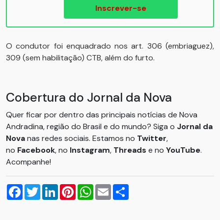
Inscrever-se
O condutor foi enquadrado nos art. 306 (embriaguez),
309 (sem habilitação) CTB, além do furto.
Cobertura do Jornal da Nova
Quer ficar por dentro das principais notícias de Nova
Andradina, região do Brasil e do mundo? Siga o
Jornal da
Nova
nas redes sociais. Estamos no
Twitter
,
no
Facebook
, no
Instagram
,
Threads
e no
YouTube
.
Acompanhe!
Facebook
Twitter
LinkedIn
Pinterest
WhatsApp
Email
Compartilhar