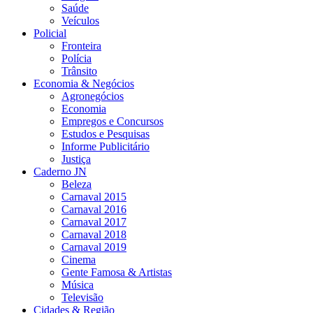
Saúde
Veículos
Policial
Fronteira
Polícia
Trânsito
Economia & Negócios
Agronegócios
Economia
Empregos e Concursos
Estudos e Pesquisas
Informe Publicitário
Justiça
Caderno JN
Beleza
Carnaval 2015
Carnaval 2016
Carnaval 2017
Carnaval 2018
Carnaval 2019
Cinema
Gente Famosa & Artistas
Música
Televisão
Cidades & Região