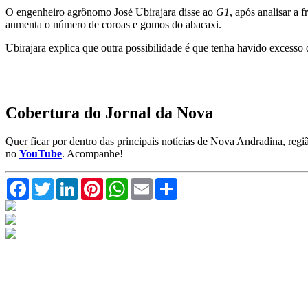
O engenheiro agrônomo José Ubirajara disse ao
G1
, após analisar a
aumenta o número de coroas e gomos do abacaxi.
Ubirajara explica que outra possibilidade é que tenha havido excesso 
Cobertura do Jornal da Nova
Quer ficar por dentro das principais notícias de Nova Andradina, reg
no
YouTube
. Acompanhe!
Facebook
Twitter
LinkedIn
Pinterest
WhatsApp
Email
Compartilhar