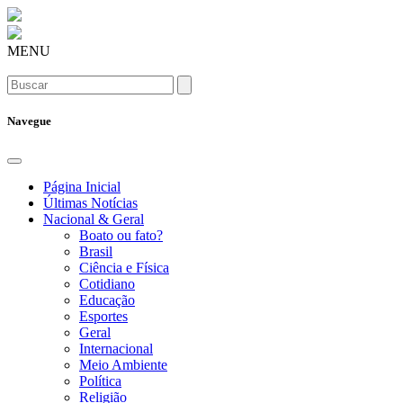
MENU
Navegue
Página Inicial
Últimas Notícias
Nacional & Geral
Boato ou fato?
Brasil
Ciência e Física
Cotidiano
Educação
Esportes
Geral
Internacional
Meio Ambiente
Política
Religião