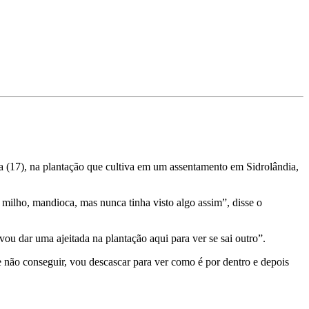
 (17), na plantação que cultiva em um assentamento em Sidrolândia,
 milho, mandioca, mas nunca tinha visto algo assim”, disse o
u dar uma ajeitada na plantação aqui para ver se sai outro”.
Se não conseguir, vou descascar para ver como é por dentro e depois