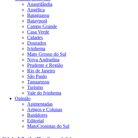
Anaurilândia
Angélica
Bataguassu
Batayporã
Campo Grande
Casa Verde
Cidades
Dourados
Ivinhema
Mato Grosso do Sul
Nova Andradina
Prudente e Região
Rio de Janeiro
São Paulo
Taquarussu
Turismo
Vale do Ivinhema
Opinião
Apimentadas
Artigos e Colunas
Bastidores
Editorial
MatoCronistas do Sul