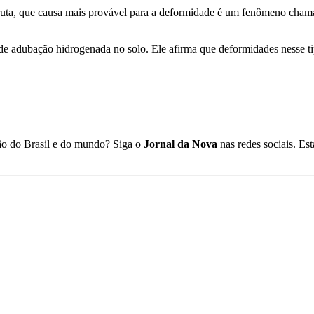
 fruta, que causa mais provável para a deformidade é um fenômeno cham
de adubação hidrogenada no solo. Ele afirma que deformidades nesse tip
ião do Brasil e do mundo? Siga o
Jornal da Nova
nas redes sociais. E