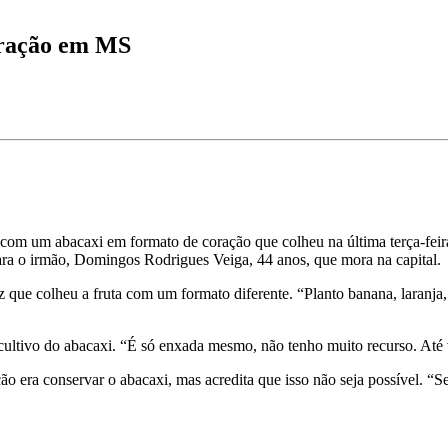
oração em MS
com um abacaxi em formato de coração que colheu na última terça-feira
ara o irmão, Domingos Rodrigues Veiga, 44 anos, que mora na capital.
z que colheu a fruta com um formato diferente. “Planto banana, laranja,
ultivo do abacaxi. “É só enxada mesmo, não tenho muito recurso. Até vo
ão era conservar o abacaxi, mas acredita que isso não seja possível. “