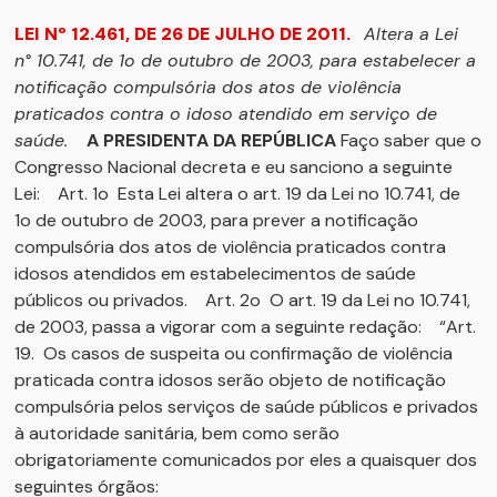
LEI Nº 12.461, DE 26 DE JULHO DE 2011.
Altera a Lei
n°
10.741, de 1o
de outubro de 2003, para estabelecer a
notificação compulsória dos atos de violência
praticados contra o idoso atendido em serviço de
saúde.
A PRESIDENTA DA REPÚBLICA
Faço saber que o
Congresso Nacional decreta e eu sanciono a seguinte
Lei: Art. 1o Esta Lei altera o art. 19 da Lei no 10.741, de
1o de outubro de 2003, para prever a notificação
compulsória dos atos de violência praticados contra
idosos atendidos em estabelecimentos de saúde
públicos ou privados. Art. 2o O art. 19 da Lei no 10.741,
de 2003, passa a vigorar com a seguinte redação: “Art.
19. Os casos de suspeita ou confirmação de violência
praticada contra idosos serão objeto de notificação
compulsória pelos serviços de saúde públicos e privados
à autoridade sanitária, bem como serão
obrigatoriamente comunicados por eles a quaisquer dos
seguintes órgãos: