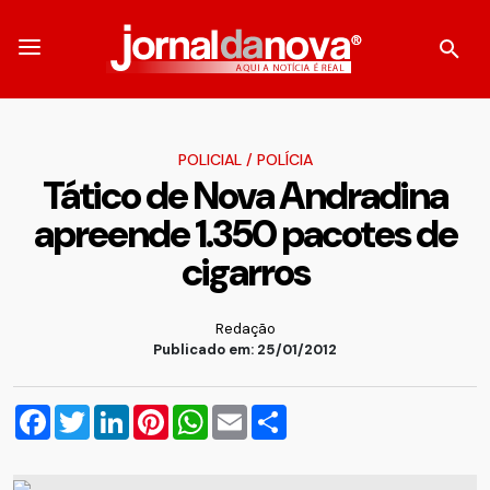
POLICIAL
/
POLÍCIA
Tático de Nova Andradina
apreende 1.350 pacotes de
cigarros
Redação
Publicado em: 25/01/2012
Facebook
Twitter
LinkedIn
Pinterest
WhatsApp
Email
Compartilhar