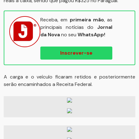
reais a caixa, sendo que pagou R$325 no Paraguai.
Receba, em
primeira mão
, as
principais notícias do
Jornal
da Nova
no seu
WhatsApp!
Inscrever-se
A carga e o veículo ficaram retidos e posteriormente
serão encaminhados a Receita Federal.