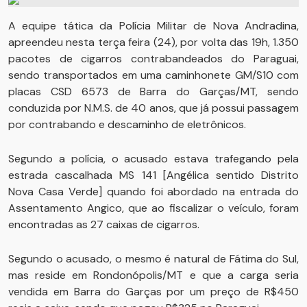
A equipe tática da Polícia Militar de Nova Andradina,
apreendeu nesta terça feira (24), por volta das 19h, 1.350
pacotes de cigarros contrabandeados do Paraguai,
sendo transportados em uma caminhonete GM/S10 com
placas CSD 6573 de Barra do Garças/MT, sendo
conduzida por N.M.S. de 40 anos, que já possui passagem
por contrabando e descaminho de eletrônicos.
Segundo a polícia, o acusado estava trafegando pela
estrada cascalhada MS 141 [Angélica sentido Distrito
Nova Casa Verde] quando foi abordado na entrada do
Assentamento Angico, que ao fiscalizar o veículo, foram
encontradas as 27 caixas de cigarros.
Segundo o acusado, o mesmo é natural de Fátima do Sul,
mas reside em Rondonópolis/MT e que a carga seria
vendida em Barra do Garças por um preço de R$450