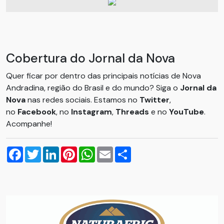
Cobertura do Jornal da Nova
Quer ficar por dentro das principais notícias de Nova
Andradina, região do Brasil e do mundo? Siga o
Jornal da
Nova
nas redes sociais. Estamos no
Twitter
,
no
Facebook
, no
Instagram
,
Threads
e no
YouTube
.
Acompanhe!
Facebook
Twitter
LinkedIn
Pinterest
WhatsApp
Email
Compartilhar