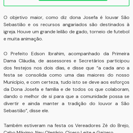
O objetivo maior, como diz dona Josefa é louvar São
Sebastião e os recursos angariados são destinados à
igreja. Houve um grande leilão de gado, torneio de futebol
e muita animação.
O Prefeito Edson Ibrahim, acompanhado da Primeira
Dama Cláudia, de assessores e Secretários participou
dos festejos nos dois dias, e disse que “a cada ano a
festa se consolida como uma das maiores do nosso
Município, e com certeza, tudo isto se deve aos esforços
da Dona Josefa e família e de todos os que colaboram,
dando o melhor de si para que a comunidade possa se
divertir e ainda manter a tradição do louvor a São
Sebastião”, disse ele.
Também estiveram na festa os Vereadores Zé do Brejo,
Cabo Máximo, Ney Olegário, Cícero Leite e Gaizero.