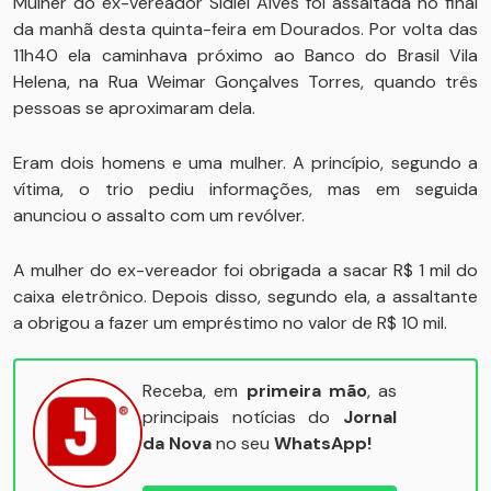
Mulher do ex-vereador Sidlei Alves foi assaltada no final
da manhã desta quinta-feira em Dourados. Por volta das
11h40 ela caminhava próximo ao Banco do Brasil Vila
Helena, na Rua Weimar Gonçalves Torres, quando três
pessoas se aproximaram dela.
Eram dois homens e uma mulher. A princípio, segundo a
vítima, o trio pediu informações, mas em seguida
anunciou o assalto com um revólver.
A mulher do ex-vereador foi obrigada a sacar R$ 1 mil do
caixa eletrônico. Depois disso, segundo ela, a assaltante
a obrigou a fazer um empréstimo no valor de R$ 10 mil.
Receba, em
primeira mão
, as
principais notícias do
Jornal
da Nova
no seu
WhatsApp!