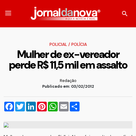
POLICIAL
/
POLÍCIA
Mulher de ex-vereador
perde R$ 11,5 mil em assalto
Redação
Publicado em: 03/02/2012
Facebook
Twitter
LinkedIn
Pinterest
WhatsApp
Email
Compartilhar