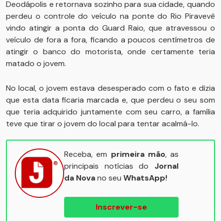
Deodápolis e retornava sozinho para sua cidade, quando
perdeu o controle do veículo na ponte do Rio Piravevê
vindo atingir a ponta do Guard Raio, que atravessou o
veículo de fora a fora, ficando a poucos centímetros de
atingir o banco do motorista, onde certamente teria
matado o jovem.
No local, o jovem estava desesperado com o fato e dizia
que esta data ficaria marcada e, que perdeu o seu som
que teria adquirido juntamente com seu carro, a família
teve que tirar o jovem do local para tentar acalmá-lo.
Receba, em
primeira mão
, as
principais notícias do
Jornal
da Nova
no seu
WhatsApp!
Inscrever-se