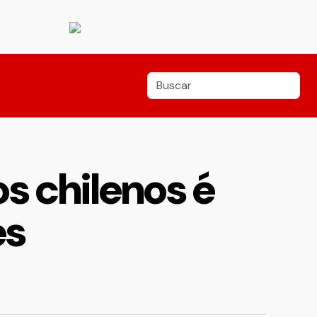
s chilenos é
es