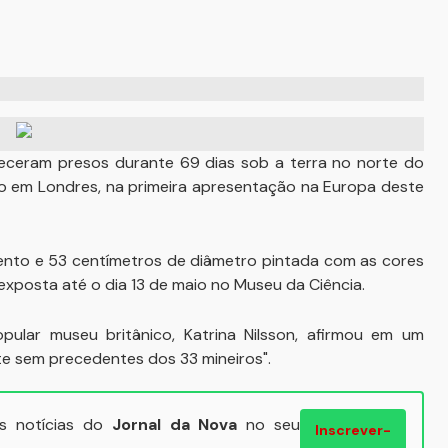
eceram presos durante 69 dias sob a terra no norte do
do em Londres, na primeira apresentação na Europa deste
mento e 53 centímetros de diâmetro pintada com as cores
 exposta até o dia 13 de maio no Museu da Ciência.
ular museu britânico, Katrina Nilsson, afirmou em um
e sem precedentes dos 33 mineiros".
ais notícias do
Jornal da Nova
no seu
Inscrever-