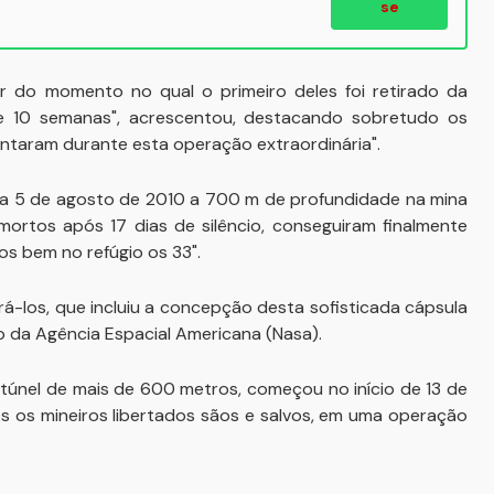
se
 do momento no qual o primeiro deles foi retirado da
e 10 semanas", acrescentou, destacando sobretudo os
entaram durante esta operação extraordinária".
 dia 5 de agosto de 2010 a 700 m de profundidade na mina
rtos após 17 dias de silêncio, conseguiram finalmente
os bem no refúgio os 33".
-los, que incluiu a concepção desta sofisticada cápsula
 da Agência Espacial Americana (Nasa).
túnel de mais de 600 metros, começou no início de 13 de
s os mineiros libertados sãos e salvos, em uma operação