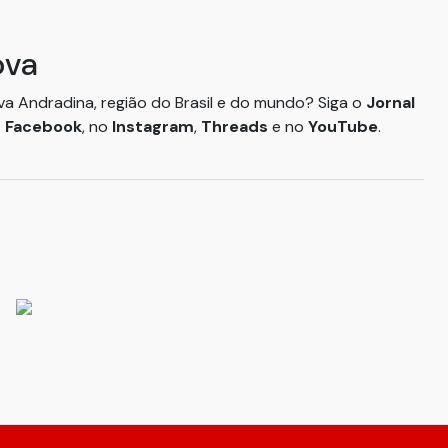
ova
ova Andradina, região do Brasil e do mundo? Siga o
Jornal
o
Facebook
, no
Instagram
,
Threads
e no
YouTube
.