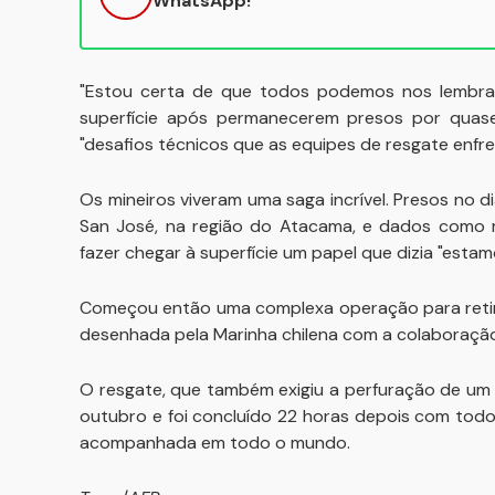
WhatsApp!
"Estou certa de que todos podemos nos lembrar
superfície após permanecerem presos por quas
"desafios técnicos que as equipes de resgate enfr
Os mineiros viveram uma saga incrível. Presos no
San José, na região do Atacama, e dados como mo
fazer chegar à superfície um papel que dizia "estam
Começou então uma complexa operação para retirá
desenhada pela Marinha chilena com a colaboração
O resgate, que também exigiu a perfuração de um 
outubro e foi concluído 22 horas depois com todo
acompanhada em todo o mundo.