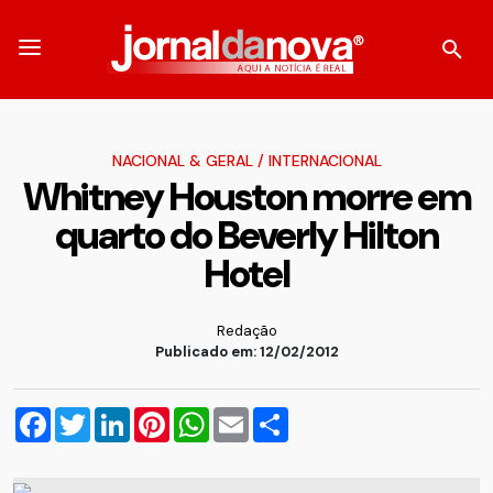
NACIONAL & GERAL
/
INTERNACIONAL
Whitney Houston morre em
quarto do Beverly Hilton
Hotel
Redação
Publicado em: 12/02/2012
Facebook
Twitter
LinkedIn
Pinterest
WhatsApp
Email
Compartilhar