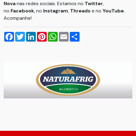
Nova
nas redes sociais. Estamos no
Twitter
,
no
Facebook
, no
Instagram
,
Threads
e no
YouTube
.
Acompanhe!
Facebook
Twitter
LinkedIn
Pinterest
WhatsApp
Email
Compartilhar