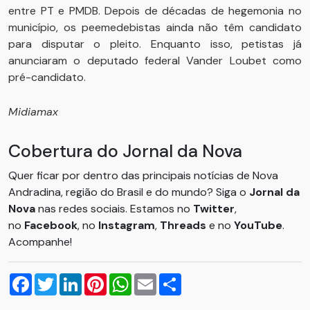
entre PT e PMDB. Depois de décadas de hegemonia no
município, os peemedebistas ainda não têm candidato
para disputar o pleito. Enquanto isso, petistas já
anunciaram o deputado federal Vander Loubet como
pré-candidato.
Midiamax
Cobertura do Jornal da Nova
Quer ficar por dentro das principais notícias de Nova
Andradina, região do Brasil e do mundo? Siga o
Jornal da
Nova
nas redes sociais. Estamos no
Twitter
,
no
Facebook
, no
Instagram
,
Threads
e no
YouTube
.
Acompanhe!
Facebook
Twitter
LinkedIn
Pinterest
WhatsApp
Email
Compartilhar