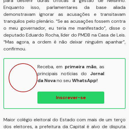
para desferir duras críticas à gestão de Nelsinho.
Enquanto isso, parlamentares da base aliada
demonstravam ignorar as acusações e transitavam
tranquilos pelo plenário. “Se as acusações fossem contra
o meu governador, eu teria me manifestado”, disse o
deputado Eduardo Rocha, líder do PMDB na Casa de Leis.
“Mas agora, a ordem é não deixar ninguém apanhar”,
confirmou.
Receba, em
primeira mão
, as
principais notícias do
Jornal
da Nova
no seu
WhatsApp!
Inscrever-se
Maior colégio eleitoral do Estado com mais de um terço
dos eleitores, a prefeitura da Capital é alvo de disputa