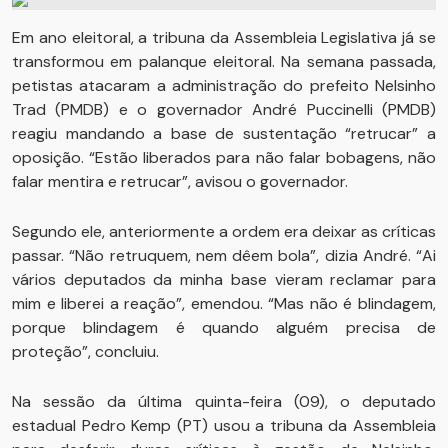
Em ano eleitoral, a tribuna da Assembleia Legislativa já se
transformou em palanque eleitoral. Na semana passada,
petistas atacaram a administração do prefeito Nelsinho
Trad (PMDB) e o governador André Puccinelli (PMDB)
reagiu mandando a base de sustentação “retrucar” a
oposição. “Estão liberados para não falar bobagens, não
falar mentira e retrucar”, avisou o governador.
Segundo ele, anteriormente a ordem era deixar as críticas
passar. “Não retruquem, nem dêem bola”, dizia André. “Ai
vários deputados da minha base vieram reclamar para
mim e liberei a reação”, emendou. “Mas não é blindagem,
porque blindagem é quando alguém precisa de
proteção”, concluiu.
Na sessão da última quinta-feira (09), o deputado
estadual Pedro Kemp (PT) usou a tribuna da Assembleia