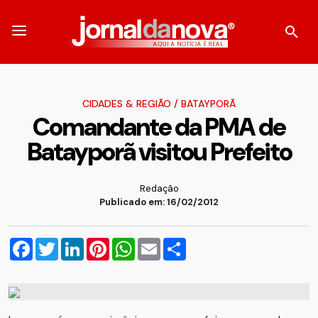
CIDADES & REGIÃO
/
BATAYPORÃ
Comandante da PMA de
Batayporã visitou Prefeito
Redação
Publicado em: 16/02/2012
Facebook
Twitter
LinkedIn
Pinterest
WhatsApp
Email
Compartilhar