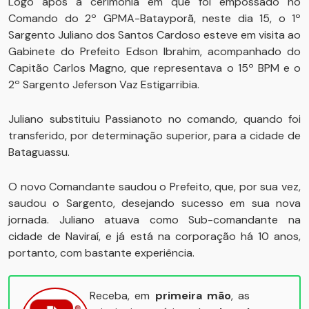
Logo após a cerimônia em que foi empossado no
Comando do 2º GPMA-Batayporã, neste dia 15, o 1º
Sargento Juliano dos Santos Cardoso esteve em visita ao
Gabinete do Prefeito Edson Ibrahim, acompanhado do
Capitão Carlos Magno, que representava o 15º BPM e o
2º Sargento Jeferson Vaz Estigarribia.
Juliano substituiu Passianoto no comando, quando foi
transferido, por determinação superior, para a cidade de
Bataguassu.
O novo Comandante saudou o Prefeito, que, por sua vez,
saudou o Sargento, desejando sucesso em sua nova
jornada. Juliano atuava como Sub-comandante na
cidade de Naviraí, e já está na corporação há 10 anos,
portanto, com bastante experiência.
Receba, em
primeira mão
, as