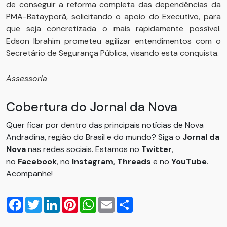
de conseguir a reforma completa das dependências da
PMA-Batayporã, solicitando o apoio do Executivo, para
que seja concretizada o mais rapidamente possível.
Edson Ibrahim prometeu agilizar entendimentos com o
Secretário de Segurança Pública, visando esta conquista.
Assessoria
Cobertura do Jornal da Nova
Quer ficar por dentro das principais notícias de Nova
Andradina, região do Brasil e do mundo? Siga o
Jornal da
Nova
nas redes sociais. Estamos no
Twitter
,
no
Facebook
, no
Instagram
,
Threads
e no
YouTube
.
Acompanhe!
Facebook
Twitter
LinkedIn
Pinterest
WhatsApp
Email
Compartilhar