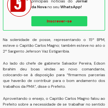
principais notícias do
Jornal
da Nova
no seu
WhatsApp!
Inscrever-se
Na solenidade de posse, representando o 15º BPM,
esteve o Capitão Carlos Magno; também esteve no ato o
2º Sargento Jeferson Vaz Estigarribia.
Ao lado do chefe de gabinete Salvador Pereira, Edson
Ibrahim deu boas vindas ao novo comandante,
colocando-se à disposição para “firmarmos parcerias
que haverão de contribuir para o bom andamento dos
trabalhos da PMA”, disse o Prefeito.
Aproveitando o ensejo, o Capitão Carlos Magno falou ao
Prefeito sobre a necessidade de se trabalhar no sentido