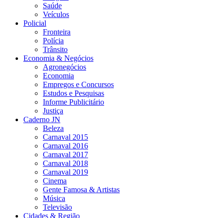
Saúde
Veículos
Policial
Fronteira
Polícia
Trânsito
Economia & Negócios
Agronegócios
Economia
Empregos e Concursos
Estudos e Pesquisas
Informe Publicitário
Justiça
Caderno JN
Beleza
Carnaval 2015
Carnaval 2016
Carnaval 2017
Carnaval 2018
Carnaval 2019
Cinema
Gente Famosa & Artistas
Música
Televisão
Cidades & Região