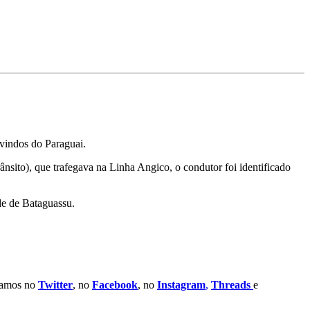
 vindos do Paraguai.
ito), que trafegava na Linha Angico, o condutor foi identificado
de de Bataguassu.
stamos no
Twitter
, no
Facebook
, no
Instagram
,
Threads
e