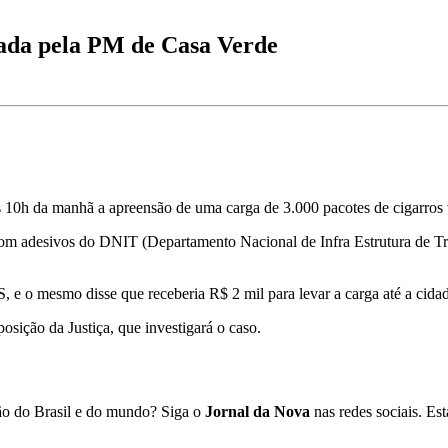
ada pela PM de Casa Verde
às 10h da manhã a apreensão de uma carga de 3.000 pacotes de cigarros
adesivos do DNIT (Departamento Nacional de Infra Estrutura de Trâns
, e o mesmo disse que receberia R$ 2 mil para levar a carga até a cida
posição da Justiça, que investigará o caso.
ião do Brasil e do mundo? Siga o
Jornal da Nova
nas redes sociais. E