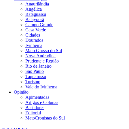
Anaurilândia
Angélica
Bataguassu
Batayporã
Campo Grande
Casa Verde
Cidades
Dourados
Ivinhema
Mato Grosso do Sul
Nova Andradina
Prudente e Região
Rio de Janeiro
São Paulo
Taquarussu
Turismo
Vale do Ivinhema
Opinião
Apimentadas
Artigos e Colunas
Bastidores
Editorial
MatoCronistas do Sul