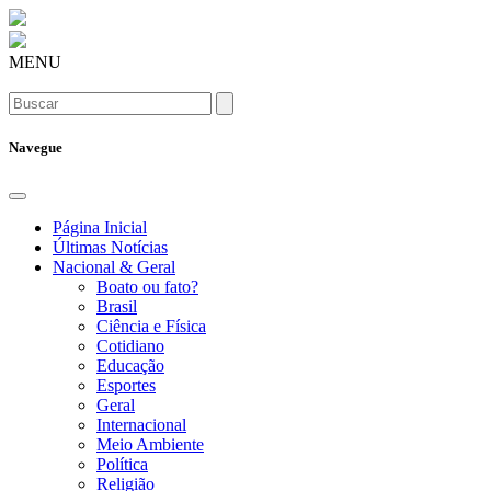
MENU
Navegue
Página Inicial
Últimas Notícias
Nacional & Geral
Boato ou fato?
Brasil
Ciência e Física
Cotidiano
Educação
Esportes
Geral
Internacional
Meio Ambiente
Política
Religião