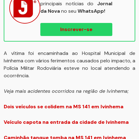
principais notícias do
Jornal
da Nova
no seu
WhatsApp!
Inscrever-se
A vítima foi encaminhada ao Hospital Municipal de
Ivinhema com vários ferimentos causados pelo impacto, a
Polícia Militar Rodoviária esteve no local atendendo a
ocorrência.
Veja mais acidentes ocorridos na região de Ivinhema;
Dois veículos se colidem na MS 141 em Ivinhema
Veículo capota na entrada da cidade de Ivinhema
Caminhão tanque tomba na MS 141 em Ivinhema