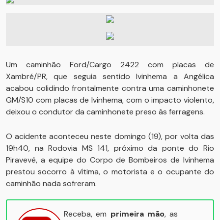
Um caminhão Ford/Cargo 2422 com placas de
Xambré/PR, que seguia sentido Ivinhema a Angélica
acabou colidindo frontalmente contra uma caminhonete
GM/S10 com placas de Ivinhema, com o impacto violento,
deixou o condutor da caminhonete preso às ferragens.
O acidente aconteceu neste domingo (19), por volta das
19h40, na Rodovia MS 141, próximo da ponte do Rio
Piravevê, a equipe do Corpo de Bombeiros de Ivinhema
prestou socorro à vítima, o motorista e o ocupante do
caminhão nada sofreram.
Receba, em
primeira mão
, as