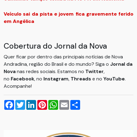
Veículo sai da pista e jovem fica gravemente ferido
em Angélica
Cobertura do Jornal da Nova
Quer ficar por dentro das principais notícias de Nova
Andradina, região do Brasil e do mundo? Siga o
Jornal da
Nova
nas redes sociais. Estamos no
Twitter
,
no
Facebook
, no
Instagram
,
Threads
e no
YouTube
.
Acompanhe!
Facebook
Twitter
LinkedIn
Pinterest
WhatsApp
Email
Compartilhar