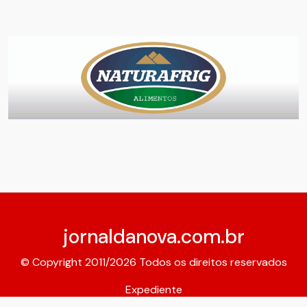
jornaldanova.com.br
© Copyright 2011/2026 Todos os direitos reservados
Expediente