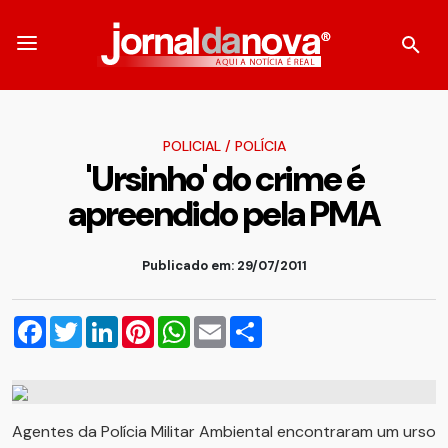
POLICIAL
/
POLÍCIA
'Ursinho' do crime é
apreendido pela PMA
Publicado em: 29/07/2011
Facebook
Twitter
LinkedIn
Pinterest
WhatsApp
Email
Compartilhar
Agentes da Polícia Militar Ambiental encontraram um urso