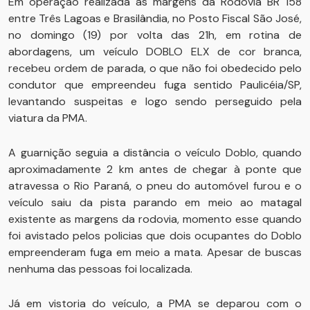
Em operação realizada as margens da Rodovia BR 158
entre Três Lagoas e Brasilândia, no Posto Fiscal São José,
no domingo (19) por volta das 21h, em rotina de
abordagens, um veículo DOBLO ELX de cor branca,
recebeu ordem de parada, o que não foi obedecido pelo
condutor que empreendeu fuga sentido Paulicéia/SP,
levantando suspeitas e logo sendo perseguido pela
viatura da PMA.
A guarnição seguia a distância o veículo Doblo, quando
aproximadamente 2 km antes de chegar à ponte que
atravessa o Rio Paraná, o pneu do automóvel furou e o
veículo saiu da pista parando em meio ao matagal
existente as margens da rodovia, momento esse quando
foi avistado pelos policias que dois ocupantes do Doblo
empreenderam fuga em meio a mata. Apesar de buscas
nenhuma das pessoas foi localizada.
Já em vistoria do veículo, a PMA se deparou com o