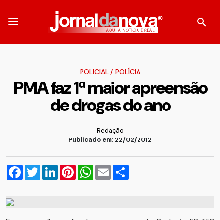
POLICIAL
/
POLÍCIA
PMA faz 1ª maior apreensão
de drogas do ano
Redação
Publicado em: 22/02/2012
Facebook
Twitter
LinkedIn
Pinterest
WhatsApp
Email
Compartilhar