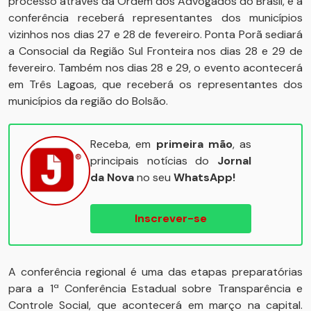
processo através da Ordem dos Advogados do Brasil, e a
conferência receberá representantes dos municípios
vizinhos nos dias 27 e 28 de fevereiro. Ponta Porã sediará
a Consocial da Região Sul Fronteira nos dias 28 e 29 de
fevereiro. Também nos dias 28 e 29, o evento acontecerá
em Três Lagoas, que receberá os representantes dos
municípios da região do Bolsão.
Receba, em
primeira mão
, as
principais notícias do
Jornal
da Nova
no seu
WhatsApp!
Inscrever-se
A conferência regional é uma das etapas preparatórias
para a 1ª Conferência Estadual sobre Transparência e
Controle Social, que acontecerá em março na capital.