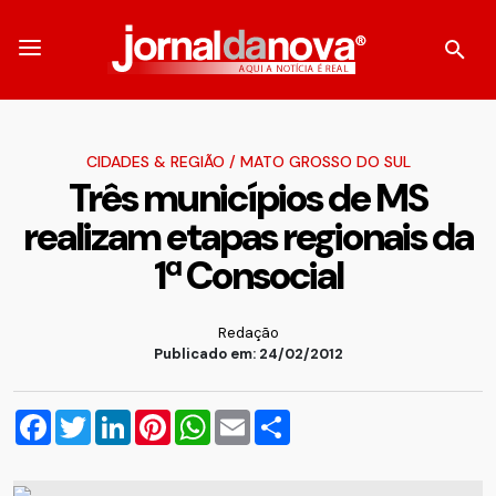
CIDADES & REGIÃO
/
MATO GROSSO DO SUL
Três municípios de MS
realizam etapas regionais da
1ª Consocial
Redação
Publicado em: 24/02/2012
Facebook
Twitter
LinkedIn
Pinterest
WhatsApp
Email
Compartilhar