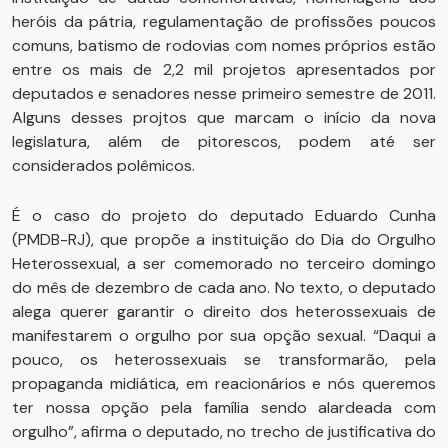
heróis da pátria, regulamentação de profissões poucos
comuns, batismo de rodovias com nomes próprios estão
entre os mais de 2,2 mil projetos apresentados por
deputados e senadores nesse primeiro semestre de 2011.
Alguns desses projtos que marcam o início da nova
legislatura, além de pitorescos, podem até ser
considerados polêmicos.
É o caso do projeto do deputado Eduardo Cunha
(PMDB-RJ), que propõe a instituição do Dia do Orgulho
Heterossexual, a ser comemorado no terceiro domingo
do mês de dezembro de cada ano. No texto, o deputado
alega querer garantir o direito dos heterossexuais de
manifestarem o orgulho por sua opção sexual. “Daqui a
pouco, os heterossexuais se transformarão, pela
propaganda midiática, em reacionários e nós queremos
ter nossa opção pela família sendo alardeada com
orgulho”, afirma o deputado, no trecho de justificativa do