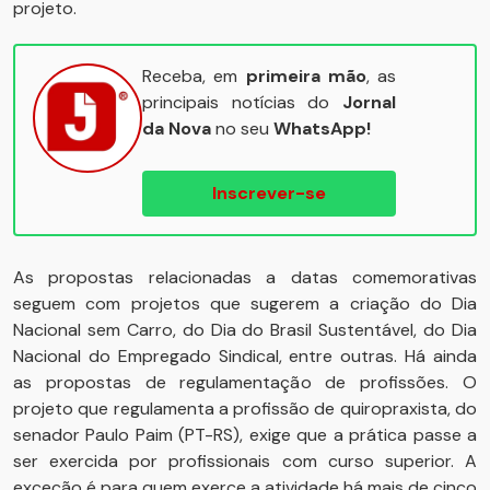
projeto.
Receba, em
primeira mão
, as
principais notícias do
Jornal
da Nova
no seu
WhatsApp!
Inscrever-se
As propostas relacionadas a datas comemorativas
seguem com projetos que sugerem a criação do Dia
Nacional sem Carro, do Dia do Brasil Sustentável, do Dia
Nacional do Empregado Sindical, entre outras. Há ainda
as propostas de regulamentação de profissões. O
projeto que regulamenta a profissão de quiropraxista, do
senador Paulo Paim (PT-RS), exige que a prática passe a
ser exercida por profissionais com curso superior. A
exceção é para quem exerce a atividade há mais de cinco