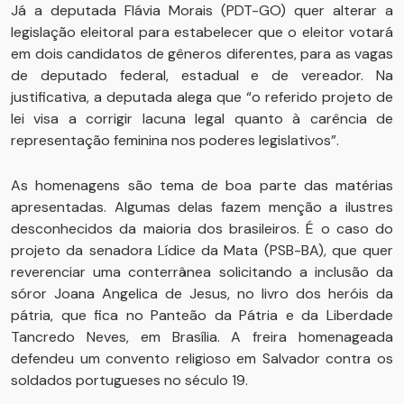
Já a deputada Flávia Morais (PDT-GO) quer alterar a
legislação eleitoral para estabelecer que o eleitor votará
em dois candidatos de gêneros diferentes, para as vagas
de deputado federal, estadual e de vereador. Na
justificativa, a deputada alega que “o referido projeto de
lei visa a corrigir lacuna legal quanto à carência de
representação feminina nos poderes legislativos”.
As homenagens são tema de boa parte das matérias
apresentadas. Algumas delas fazem menção a ilustres
desconhecidos da maioria dos brasileiros. É o caso do
projeto da senadora Lídice da Mata (PSB-BA), que quer
reverenciar uma conterrânea solicitando a inclusão da
sóror Joana Angelica de Jesus, no livro dos heróis da
pátria, que fica no Panteão da Pátria e da Liberdade
Tancredo Neves, em Brasília. A freira homenageada
defendeu um convento religioso em Salvador contra os
soldados portugueses no século 19.