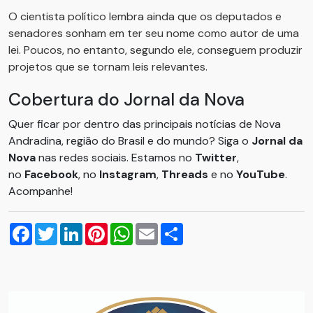
O cientista político lembra ainda que os deputados e
senadores sonham em ter seu nome como autor de uma
lei. Poucos, no entanto, segundo ele, conseguem produzir
projetos que se tornam leis relevantes.
Cobertura do Jornal da Nova
Quer ficar por dentro das principais notícias de Nova
Andradina, região do Brasil e do mundo? Siga o
Jornal da
Nova
nas redes sociais. Estamos no
Twitter
,
no
Facebook
, no
Instagram
,
Threads
e no
YouTube
.
Acompanhe!
Facebook
Twitter
LinkedIn
Pinterest
WhatsApp
Email
Compartilhar