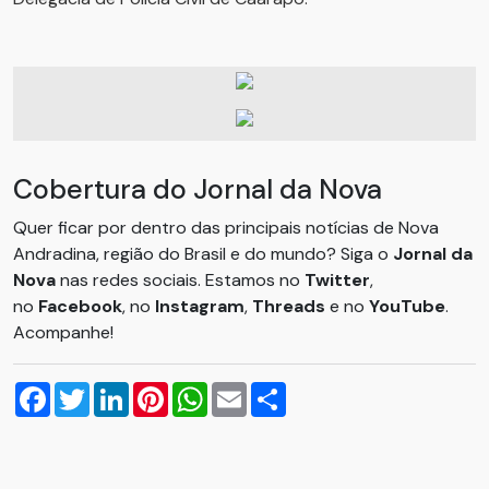
Cobertura do Jornal da Nova
Quer ficar por dentro das principais notícias de Nova
Andradina, região do Brasil e do mundo? Siga o
Jornal da
Nova
nas redes sociais. Estamos no
Twitter
,
no
Facebook
, no
Instagram
,
Threads
e no
YouTube
.
Acompanhe!
Facebook
Twitter
LinkedIn
Pinterest
WhatsApp
Email
Compartilhar