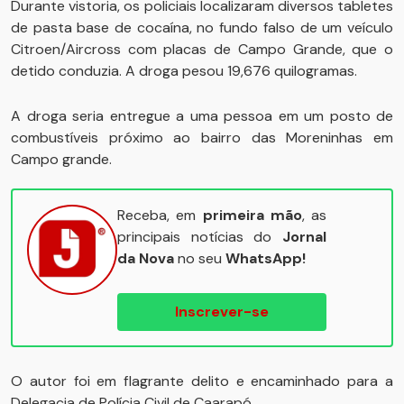
Durante vistoria, os policiais localizaram diversos tabletes
de pasta base de cocaína, no fundo falso de um veículo
Citroen/Aircross com placas de Campo Grande, que o
detido conduzia. A droga pesou 19,676 quilogramas.
A droga seria entregue a uma pessoa em um posto de
combustíveis próximo ao bairro das Moreninhas em
Campo grande.
Receba, em
primeira mão
, as
principais notícias do
Jornal
da Nova
no seu
WhatsApp!
Inscrever-se
O autor foi em flagrante delito e encaminhado para a
Delegacia de Polícia Civil de Caarapó.