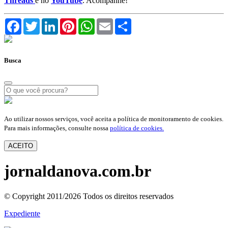
Threads
e no
YouTube
. Acompanhe!
Facebook
Twitter
LinkedIn
Pinterest
WhatsApp
Email
Compartilhar
Busca
Ao utilizar nossos serviços, você aceita a política de monitoramento de cookies.
Para mais informações, consulte nossa
política de cookies.
ACEITO
jornaldanova.com.br
© Copyright 2011/2026 Todos os direitos reservados
Expediente