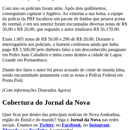
Com isso os policiais foram atrás. Após dois quilômetros,
conseguiram capturar o fugitivo. Ao vistoriar a sua bolsa, a equipe
da polícia da PRF localizou um pacote de fraldas que pesava acima
do normal, e em seu interior foram encontradas diversas notas de R$
50,00 e R$ 20,00, que segundo o autor totalizava R$ 56.170,00.
Eram 1.005 notas de R$ 50,00 e 296 de R$ 20,00. Durante o
interrogatório aos policiais, o homem confessou ainda que tinha
pago R$ 3.500,00 pelo dinheiro falso a um desconhecido paraguaio
em Pedro Juan Caballero e tinha como destino a cidade de Lagoa
Grande em Pernambuco.
Diante dos fatos o autor foi preso acusado de crime de moeda falsa,
sendo encaminhado juntamente com as notas à Polícia Federal em
Ponta Porã.
(Com informações Dourados Agora)
Cobertura do Jornal da Nova
Quer ficar por dentro das principais notícias de Nova Andradina,
região do Brasil e do mundo? Siga o
Jornal da Nova
nas redes
sociais. Estamos no
Twitter
, no
Facebook
, no
Instagram
,