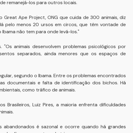
 de remanejá-los para outros locais.
 do Great Ape Project, ONG que cuida de 300 animais, diz
Há pelo menos 20 ursos em circos, que têm vontade de
o Ibama não tem para onde levá-los."
. "Os animais desenvolvem problemas psicológicos por
sentos separados, ainda menores que os espaços de
rregular, segundo o Ibama. Entre os problemas encontrados
as documentais e falta de identificação dos bichos. Há
bientais, como tráfico de animais.
Brasileiros, Luiz Pires, a maioria enfrenta dificuldades
nimais.
os abandonados é sazonal e ocorre quando há grandes