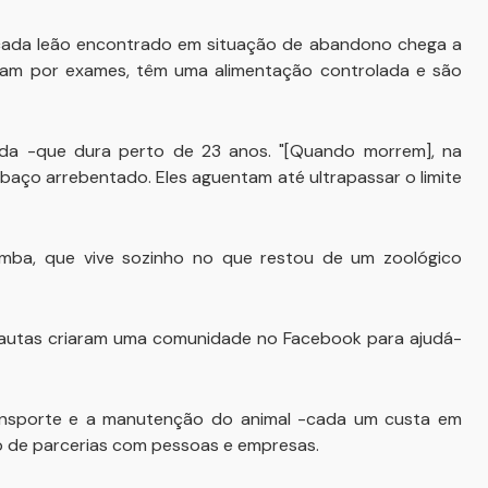
ada leão encontrado em situação de abandono chega a
ssam por exames, têm uma alimentação controlada e são
ida -que dura perto de 23 anos. "[Quando morrem], na
aço arrebentado. Eles aguentam até ultrapassar o limite
mba, que vive sozinho no que restou de um zoológico
rnautas criaram uma comunidade no Facebook para ajudá-
ransporte e a manutenção do animal -cada um custa em
io de parcerias com pessoas e empresas.