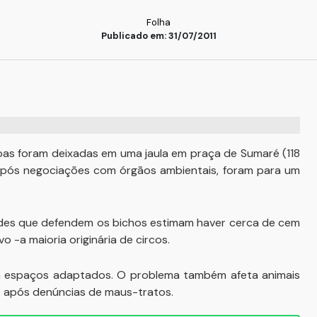
Folha
Publicado em: 31/07/2011
leoas foram deixadas em uma jaula em praça de Sumaré (118
Após negociações com órgãos ambientais, foram para um
ades que defendem os bichos estimam haver cerca de cem
o -a maioria originária de circos.
em espaços adaptados. O problema também afeta animais
s após denúncias de maus-tratos.