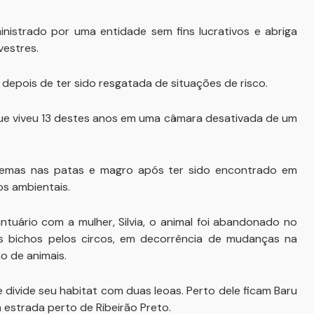
istrado por uma entidade sem fins lucrativos e abriga
vestres.
 depois de ter sido resgatada de situações de risco.
que viveu 13 destes anos em uma câmara desativada de um
lemas nas patas e magro após ter sido encontrado em
s ambientais.
ário com a mulher, Silvia, o animal foi abandonado no
os bichos pelos circos, em decorrência de mudanças na
o de animais.
 divide seu habitat com duas leoas. Perto dele ficam Baru
estrada perto de Ribeirão Preto.