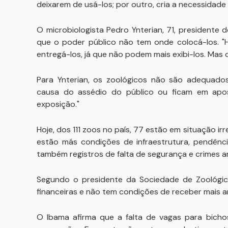
deixarem de usá-los; por outro, cria a necessidade
O microbiologista Pedro Ynterian, 71, presidente
que o poder público não tem onde colocá-los. "
entregá-los, já que não podem mais exibi-los. Mas 
Para Ynterian, os zoológicos não são adequados
causa do assédio do público ou ficam em apo
exposição."
Hoje, dos 111 zoos no país, 77 estão em situação i
estão más condições de infraestrutura, pendênci
também registros de falta de segurança e crimes am
Segundo o presidente da Sociedade de Zoológicos 
financeiras e não tem condições de receber mais a
O Ibama afirma que a falta de vagas para bich