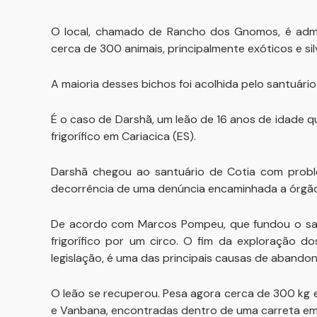
O local, chamado de Rancho dos Gnomos, é admin
cerca de 300 animais, principalmente exóticos e sil
A maioria desses bichos foi acolhida pelo santuário
É o caso de Darshã, um leão de 16 anos de idade 
frigorífico em Cariacica (ES).
Darshã chegou ao santuário de Cotia com prob
decorrência de uma denúncia encaminhada a órgão
De acordo com Marcos Pompeu, que fundou o santu
frigorífico por um circo. O fim da exploração d
legislação, é uma das principais causas de abandon
O leão se recuperou. Pesa agora cerca de 300 kg e
e Vanbana, encontradas dentro de uma carreta em 