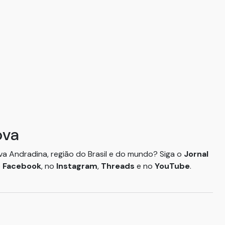
ova
ova Andradina, região do Brasil e do mundo? Siga o
Jornal
o
Facebook
, no
Instagram
,
Threads
e no
YouTube
.