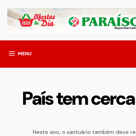
MENU
País tem cerca
Neste ano, o santuário também deve re