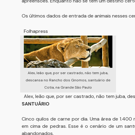
apreensões. Enquanto não se tem um destino certo
Os últimos dados de entrada de animais nesses ce
Folhapress
Alex, leão que, por ser castrado, não tem juba,
descansa no Rancho dos Gnomos, santuário de
Cotia, na Grande São Paulo
Alex, leão que, por ser castrado, não tem juba, 
SANTUÁRIO
Cinco quilos de carne por dia. Uma área de 1.40
em cima de pedras. Esse é o cenário de um santu
abandonados.