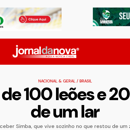
NACIONAL & GERAL
/
BRASIL
 de 100 leões e 20
de um lar
ceber Simba, que vive sozinho no que restou de um 