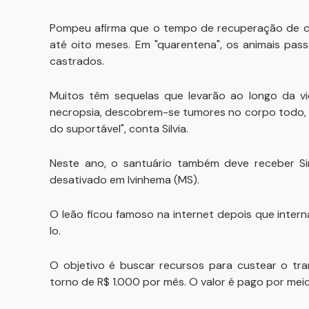
Pompeu afirma que o tempo de recuperação de c
até oito meses. Em "quarentena", os animais pa
castrados.
Muitos têm sequelas que levarão ao longo da v
necropsia, descobrem-se tumores no corpo todo, b
do suportável", conta Silvia.
Neste ano, o santuário também deve receber Si
desativado em Ivinhema (MS).
O leão ficou famoso na internet depois que inte
lo.
O objetivo é buscar recursos para custear o t
torno de R$ 1.000 por mês. O valor é pago por me