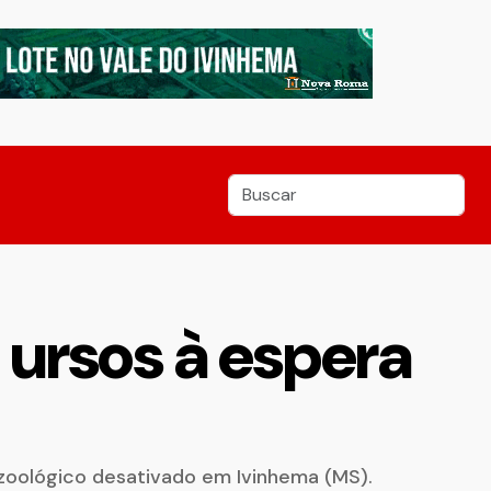
 ursos à espera
zoológico desativado em Ivinhema (MS).