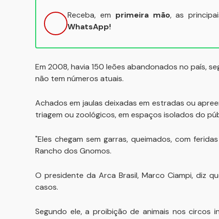
Receba, em
primeira mão
, as princip
WhatsApp!
Em 2008, havia 150 leões abandonados no país, se
não tem números atuais.
Achados em jaulas deixadas em estradas ou apreen
triagem ou zoológicos, em espaços isolados do púb
"Eles chegam sem garras, queimados, com feridas 
Rancho dos Gnomos.
O presidente da Arca Brasil, Marco Ciampi, diz 
casos.
Segundo ele, a proibição de animais nos circos i