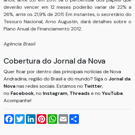
deverão vencer em 12 meses poderão variar de 22% a
26%, ante os 21,9% de 2011. Em instantes, o secretário do
Tesouro Nacional, Arno Augustin, dará detalhes sobre o
Plano Anual de Financiamento 2012.
Agência Brasil
Cobertura do Jornal da Nova
Quer ficar por dentro das principais notícias de Nova
Andradina, região do Brasil e do mundo? Siga o
Jornal da
Nova
nas redes sociais. Estamos no
Twitter
,
no
Facebook
, no
Instagram
,
Threads
e no
YouTube
.
Acompanhe!
Facebook
Twitter
LinkedIn
Pinterest
WhatsApp
Email
Compartilhar