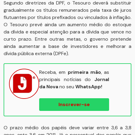
Segundo diretrizes da DPF, o Tesouro deverá substituir
gradualmente os títulos remunerados pela taxa de juros
flutuantes por títulos prefixados ou vinculados à inflação.
O Tesouro prevê ainda um aumento médio do estoque
da dívida e especial atenção para a dívida que vence no
curto prazo. Entre outras metas, o governo pretende
ainda aumentar a base de investidores e melhorar a
dívida pública externa (DPFe).
Receba, em
primeira mão
, as
principais notícias do
Jornal
da Nova
no seu
WhatsApp!
Inscrever-se
O prazo médio dos papéis deve variar entre 3,6 a 3,8
anos, ante 3,6 em 2011. Já o percentual dos papéis que