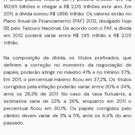
183,65 bilhões e chegar a R$ 2,05 trilhões este ano. Em
2011, a dívida somou R$ 1,866 trilhão. Os valores estão no
Plano Anual de Financiamento (PAF) 2012, divulgado hoje
(8) pelo Tesouro Nacional. De acordo com o PAF, a dívida
em 2012 poderá variar entre R$ 1,95 trilhão e R$ 2,05
trilhão.
Na composição da dívida, os títulos prefixados, que
definem a correção no momento da negociação de
papéis, poderão atingir no máximo 41% e no mínimo 37%.
Em 2011, o percentual máximo ficou em 37,2%. Os títulos
corrigidos pela inflação poderão variar entre 30% e 34%,
ante os 28,3% de 2011. No caso da taxa flutuante, a
estimativa varia de 22% a 26%, enquanto em 2011 o
percentual ficou em 30,1%. Os papéis corrigidos pelo
câmbio devem variar de 3% a 5%, ante os 4,4% do ano
passado.