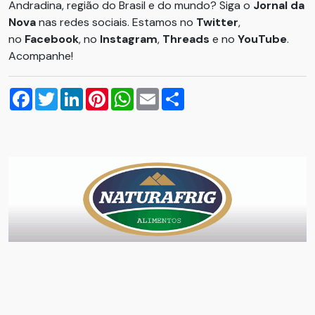
Andradina, região do Brasil e do mundo? Siga o
Jornal da
Nova
nas redes sociais. Estamos no
Twitter
,
no
Facebook
, no
Instagram
,
Threads
e no
YouTube
.
Acompanhe!
Facebook
Twitter
LinkedIn
Pinterest
WhatsApp
Email
Compartilhar