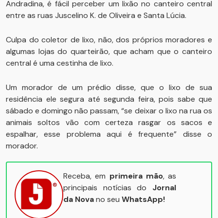
Andradina, é fácil perceber um lixão no canteiro central
entre as ruas Juscelino K. de Oliveira e Santa Lúcia.
Culpa do coletor de lixo, não, dos próprios moradores e
algumas lojas do quarteirão, que acham que o canteiro
central é uma cestinha de lixo.
Um morador de um prédio disse, que o lixo de sua
residência ele segura até segunda feira, pois sabe que
sábado e domingo não passam, “se deixar o lixo na rua os
animais soltos vão com certeza rasgar os sacos e
espalhar, esse problema aqui é frequente” disse o
morador.
Receba, em
primeira mão
, as
principais notícias do
Jornal
da Nova
no seu
WhatsApp!