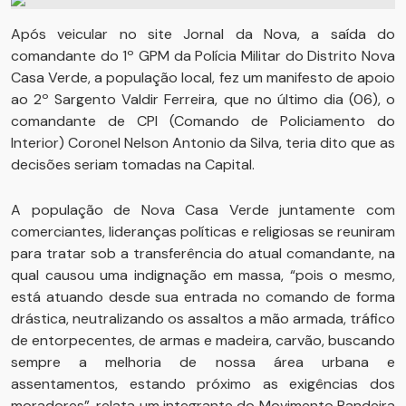
Após veicular no site Jornal da Nova, a saída do
comandante do 1º GPM da Polícia Militar do Distrito Nova
Casa Verde, a população local, fez um manifesto de apoio
ao 2º Sargento Valdir Ferreira, que no último dia (06), o
comandante de CPI (Comando de Policiamento do
Interior) Coronel Nelson Antonio da Silva, teria dito que as
decisões seriam tomadas na Capital.
A população de Nova Casa Verde juntamente com
comerciantes, lideranças políticas e religiosas se reuniram
para tratar sob a transferência do atual comandante, na
qual causou uma indignação em massa, “pois o mesmo,
está atuando desde sua entrada no comando de forma
drástica, neutralizando os assaltos a mão armada, tráfico
de entorpecentes, de armas e madeira, carvão, buscando
sempre a melhoria de nossa área urbana e
assentamentos, estando próximo as exigências dos
moradores”, relata um integrante do Movimento Bandeira