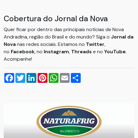
Cobertura do Jornal da Nova
Quer ficar por dentro das principais notícias de Nova
Andradina, região do Brasil e do mundo? Siga o
Jornal da
Nova
nas redes sociais. Estamos no
Twitter
,
no
Facebook
, no
Instagram
,
Threads
e no
YouTube
.
Acompanhe!
Facebook
Twitter
LinkedIn
Pinterest
WhatsApp
Email
Compartilhar