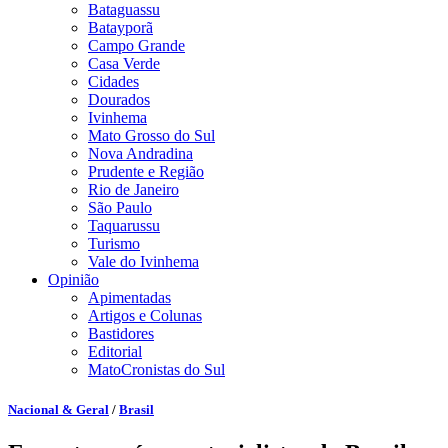
Bataguassu
Batayporã
Campo Grande
Casa Verde
Cidades
Dourados
Ivinhema
Mato Grosso do Sul
Nova Andradina
Prudente e Região
Rio de Janeiro
São Paulo
Taquarussu
Turismo
Vale do Ivinhema
Opinião
Apimentadas
Artigos e Colunas
Bastidores
Editorial
MatoCronistas do Sul
Nacional & Geral
/
Brasil