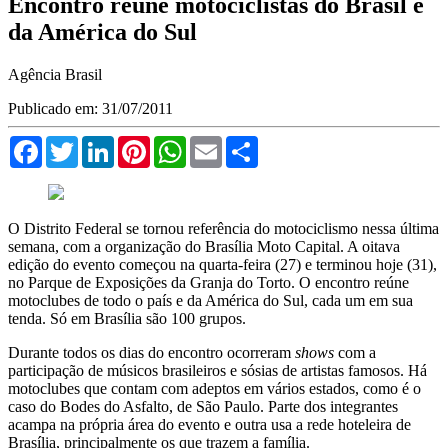
Encontro reúne motociclistas do Brasil e
da América do Sul
Agência Brasil
Publicado em: 31/07/2011
Facebook
Twitter
LinkedIn
Pinterest
WhatsApp
Email
Compartilhar
O Distrito Federal se tornou referência do motociclismo nessa última
semana, com a organização do Brasília Moto Capital. A oitava
edição do evento começou na quarta-feira (27) e terminou hoje (31),
no Parque de Exposições da Granja do Torto. O encontro reúne
motoclubes de todo o país e da América do Sul, cada um em sua
tenda. Só em Brasília são 100 grupos.
Durante todos os dias do encontro ocorreram
shows
com a
participação de músicos brasileiros e sósias de artistas famosos. Há
motoclubes que contam com adeptos em vários estados, como é o
caso do Bodes do Asfalto, de São Paulo. Parte dos integrantes
acampa na própria área do evento e outra usa a rede hoteleira de
Brasília, principalmente os que trazem a família.