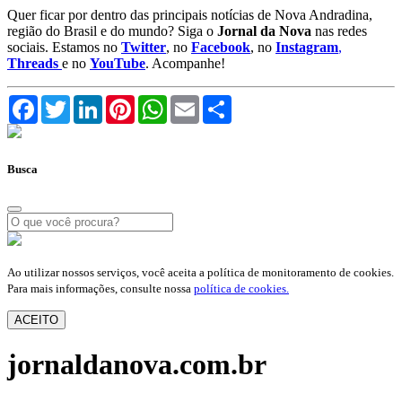
Quer ficar por dentro das principais notícias de Nova Andradina,
região do Brasil e do mundo? Siga o
Jornal da Nova
nas redes
sociais. Estamos no
Twitter
, no
Facebook
, no
Instagram
,
Threads
e no
YouTube
. Acompanhe!
Facebook
Twitter
LinkedIn
Pinterest
WhatsApp
Email
Compartilhar
Busca
Ao utilizar nossos serviços, você aceita a política de monitoramento de cookies.
Para mais informações, consulte nossa
política de cookies.
ACEITO
jornaldanova.com.br