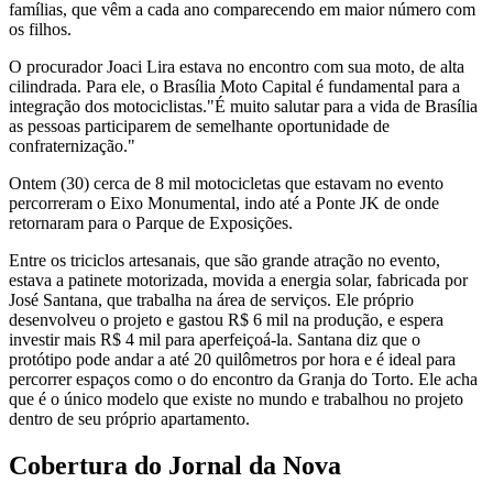
famílias, que vêm a cada ano comparecendo em maior número com
os filhos.
O procurador Joaci Lira estava no encontro com sua moto, de alta
cilindrada. Para ele, o Brasília Moto Capital é fundamental para a
integração dos motociclistas."É muito salutar para a vida de Brasília
as pessoas participarem de semelhante oportunidade de
confraternização."
Ontem (30) cerca de 8 mil motocicletas que estavam no evento
percorreram o Eixo Monumental, indo até a Ponte JK de onde
retornaram para o Parque de Exposições.
Entre os triciclos artesanais, que são grande atração no evento,
estava a patinete motorizada, movida a energia solar, fabricada por
José Santana, que trabalha na área de serviços. Ele próprio
desenvolveu o projeto e gastou R$ 6 mil na produção, e espera
investir mais R$ 4 mil para aperfeiçoá-la. Santana diz que o
protótipo pode andar a até 20 quilômetros por hora e é ideal para
percorrer espaços como o do encontro da Granja do Torto. Ele acha
que é o único modelo que existe no mundo e trabalhou no projeto
dentro de seu próprio apartamento.
Cobertura do Jornal da Nova