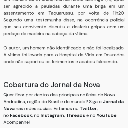
ser agredido a pauladas durante uma briga em um
assentamento em Taquarussu, por volta de 11h20.
Segundo uma testemunha disse, na ocorrência policial
que seu convivente discutiu e desferiu golpes com um
pedaço de madeira na cabeça da vítima.
O autor, um homem não identificado e não foi localizado.
A vítima foi levada para o Hospital da Vida em Dourados
onde não suportou os ferimentos e acabou falecendo.
Cobertura do Jornal da Nova
Quer ficar por dentro das principais notícias de Nova
Andradina, região do Brasil e do mundo? Siga o
Jornal da
Nova
nas redes sociais. Estamos no
Twitter
,
no
Facebook
, no
Instagram
,
Threads
e no
YouTube
.
Acompanhe!