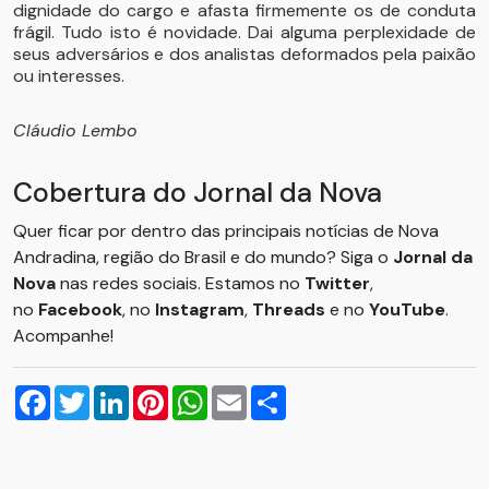
dignidade do cargo e afasta firmemente os de conduta
frágil. Tudo isto é novidade. Dai alguma perplexidade de
seus adversários e dos analistas deformados pela paixão
ou interesses.
Cláudio Lembo
Cobertura do Jornal da Nova
Quer ficar por dentro das principais notícias de Nova
Andradina, região do Brasil e do mundo? Siga o
Jornal da
Nova
nas redes sociais. Estamos no
Twitter
,
no
Facebook
, no
Instagram
,
Threads
e no
YouTube
.
Acompanhe!
Facebook
Twitter
LinkedIn
Pinterest
WhatsApp
Email
Compartilhar