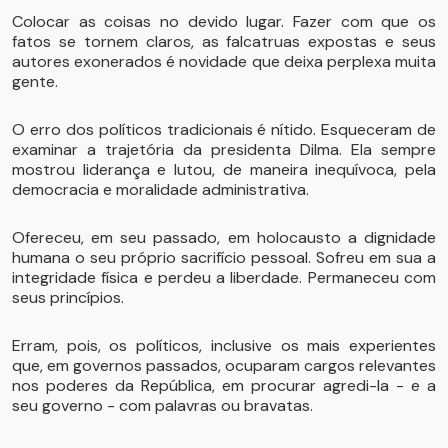
Colocar as coisas no devido lugar. Fazer com que os
fatos se tornem claros, as falcatruas expostas e seus
autores exonerados é novidade que deixa perplexa muita
gente.
O erro dos políticos tradicionais é nítido. Esqueceram de
examinar a trajetória da presidenta Dilma. Ela sempre
mostrou liderança e lutou, de maneira inequívoca, pela
democracia e moralidade administrativa.
Ofereceu, em seu passado, em holocausto a dignidade
humana o seu próprio sacrifício pessoal. Sofreu em sua a
integridade física e perdeu a liberdade. Permaneceu com
seus princípios.
Erram, pois, os políticos, inclusive os mais experientes
que, em governos passados, ocuparam cargos relevantes
nos poderes da República, em procurar agredi-la - e a
seu governo - com palavras ou bravatas.