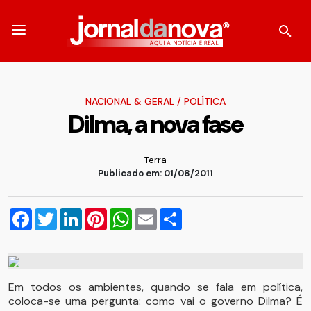
NACIONAL & GERAL
/
POLÍTICA
Dilma, a nova fase
Terra
Publicado em: 01/08/2011
Facebook
Twitter
LinkedIn
Pinterest
WhatsApp
Email
Compartilhar
Em todos os ambientes, quando se fala em política,
coloca-se uma pergunta: como vai o governo Dilma? É