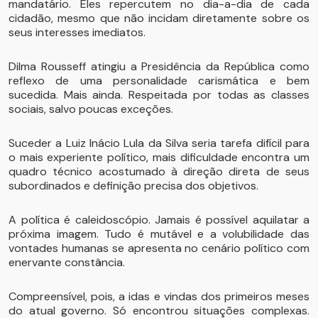
mandatário. Eles repercutem no dia-a-dia de cada
cidadão, mesmo que não incidam diretamente sobre os
seus interesses imediatos.
Dilma Rousseff atingiu a Presidência da República como
reflexo de uma personalidade carismática e bem
sucedida. Mais ainda. Respeitada por todas as classes
sociais, salvo poucas exceções.
Suceder a Luiz Inácio Lula da Silva seria tarefa difícil para
o mais experiente político, mais dificuldade encontra um
quadro técnico acostumado à direção direta de seus
subordinados e definição precisa dos objetivos.
A política é caleidoscópio. Jamais é possível aquilatar a
próxima imagem. Tudo é mutável e a volubilidade das
vontades humanas se apresenta no cenário político com
enervante constância.
Compreensível, pois, a idas e vindas dos primeiros meses
do atual governo. Só encontrou situações complexas.