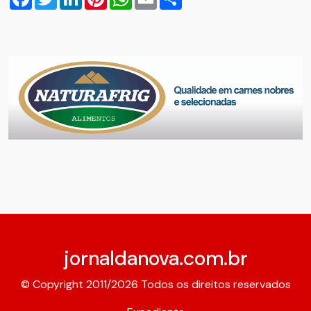
jornaldanova.com.br
© Copyright 2011/2026 Todos os direitos reservados