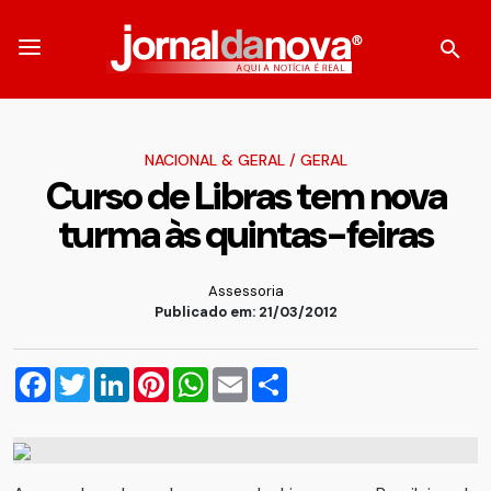
NACIONAL & GERAL
/
GERAL
Curso de Libras tem nova
turma às quintas-feiras
Assessoria
Publicado em: 21/03/2012
Facebook
Twitter
LinkedIn
Pinterest
WhatsApp
Email
Compartilhar