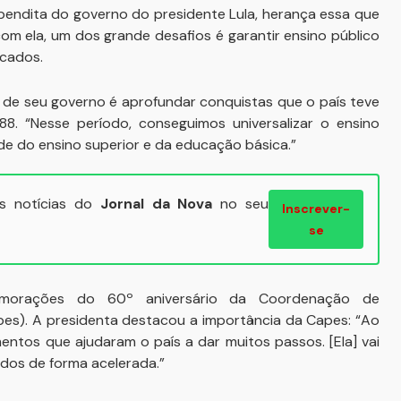
bendita do governo do presidente Lula, herança essa que
 com ela, um dos grande desafios é garantir ensino público
icados.
e seu governo é aprofundar conquistas que o país teve
8. “Nesse período, conseguimos universalizar o ensino
de do ensino superior e da educação básica.”
ais notícias do
Jornal da Nova
no seu
Inscrever-
se
emorações do 60º aniversário da Coordenação de
pes). A presidenta destacou a importância da Capes: “Ao
entos que ajudaram o país a dar muitos passos. [Ela] vai
dos de forma acelerada.”