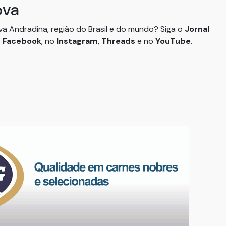
ova
ova Andradina, região do Brasil e do mundo? Siga o
Jornal
o
Facebook
, no
Instagram
,
Threads
e no
YouTube
.