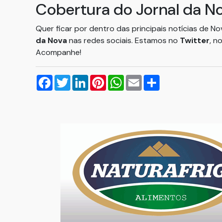
Cobertura do Jornal da N
Quer ficar por dentro das principais notícias de N
da Nova
nas redes sociais. Estamos no
Twitter
, n
Acompanhe!
Facebook
Twitter
LinkedIn
Pinterest
WhatsApp
Email
Compartilhar