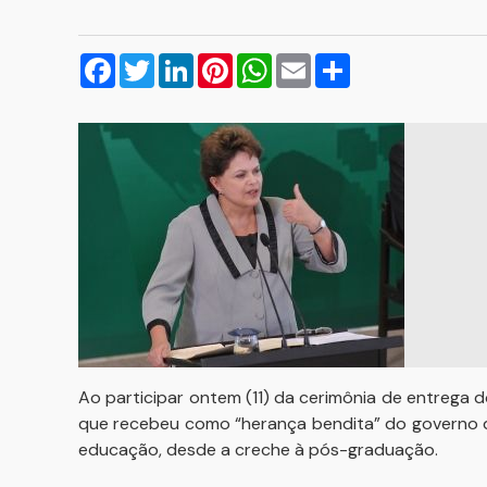
Facebook
Twitter
LinkedIn
Pinterest
WhatsApp
Email
Compartilhar
Ao participar ontem (11) da cerimônia de entrega do
que recebeu como “herança bendita” do governo do 
educação, desde a creche à pós-graduação.