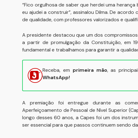
“Fico orgulhosa de saber que herdei uma herança 
eu ajudei a construir”, assinalou Dilma. De acordo
de qualidade, com professores valorizados e qualif
A presidente destacou que um dos compromissos d
a partir de promulgação da Constituição, em 198
fundamental e trabalhamos para garantir a qualida
Receba, em
primeira mão
, as princip
WhatsApp!
A premiação foi entregue durante as com
Aperfeiçoamento de Pessoal de Nível Superior (Ca
longo desses 60 anos, a Capes foi um dos instrum
ser essencial para que passos continuem sendo da