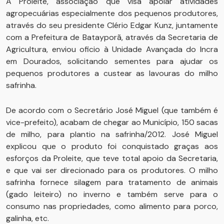
A Proleite, associação que visa apoiar atividades
agropecuárias especialmente dos pequenos produtores,
através do seu presidente Clério Edgar Kunz, juntamente
com a Prefeitura de Batayporã, através da Secretaria de
Agricultura, enviou oficio à Unidade Avançada do Incra
em Dourados, solicitando sementes para ajudar os
pequenos produtores a custear as lavouras do milho
safrinha.
De acordo com o Secretário José Miguel (que também é
vice-prefeito), acabam de chegar ao Município, 150 sacas
de milho, para plantio na safrinha/2012. José Miguel
explicou que o produto foi conquistado graças aos
esforços da Proleite, que teve total apoio da Secretaria,
e que vai ser direcionado para os produtores. O milho
safrinha fornece silagem para tratamento de animais
(gado leiteiro) no inverno e também serve para o
consumo nas propriedades, como alimento para porco,
galinha, etc.