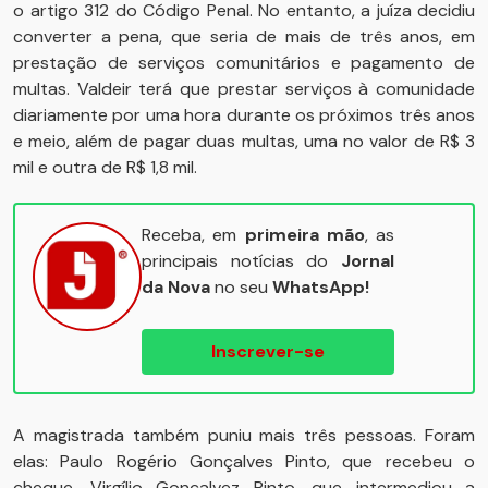
o artigo 312 do Código Penal. No entanto, a juíza decidiu
converter a pena, que seria de mais de três anos, em
prestação de serviços comunitários e pagamento de
multas. Valdeir terá que prestar serviços à comunidade
diariamente por uma hora durante os próximos três anos
e meio, além de pagar duas multas, uma no valor de R$ 3
mil e outra de R$ 1,8 mil.
Receba, em
primeira mão
, as
principais notícias do
Jornal
da Nova
no seu
WhatsApp!
Inscrever-se
A magistrada também puniu mais três pessoas. Foram
elas: Paulo Rogério Gonçalves Pinto, que recebeu o
cheque, Virgílio Gonçalvez Pinto, que intermediou a