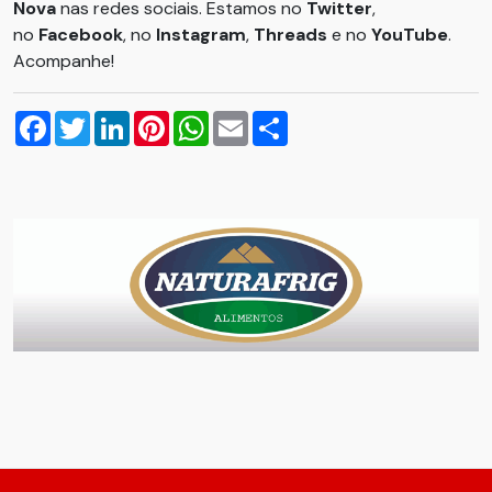
Nova
nas redes sociais. Estamos no
Twitter
,
no
Facebook
, no
Instagram
,
Threads
e no
YouTube
.
Acompanhe!
Facebook
Twitter
LinkedIn
Pinterest
WhatsApp
Email
Compartilhar