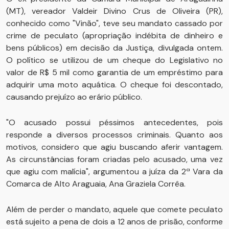
(MT), vereador Valdeir Divino Crus de Oliveira (PR),
conhecido como "Vinão", teve seu mandato cassado por
crime de peculato (apropriação indébita de dinheiro e
bens públicos) em decisão da Justiça, divulgada ontem.
O político se utilizou de um cheque do Legislativo no
valor de R$ 5 mil como garantia de um empréstimo para
adquirir uma moto aquática. O cheque foi descontado,
causando prejuízo ao erário público.
"O acusado possui péssimos antecedentes, pois
responde a diversos processos criminais. Quanto aos
motivos, considero que agiu buscando aferir vantagem.
As circunstâncias foram criadas pelo acusado, uma vez
que agiu com malícia", argumentou a juíza da 2ª Vara da
Comarca de Alto Araguaia, Ana Graziela Corrêa.
Além de perder o mandato, aquele que comete peculato
está sujeito a pena de dois a 12 anos de prisão, conforme