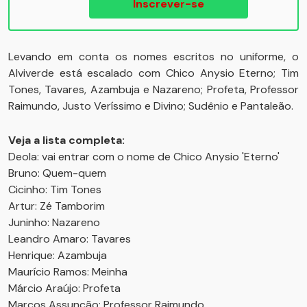
Inscrever-se
Levando em conta os nomes escritos no uniforme, o
Alviverde está escalado com Chico Anysio Eterno; Tim
Tones, Tavares, Azambuja e Nazareno; Profeta, Professor
Raimundo, Justo Veríssimo e Divino; Sudênio e Pantaleão.
Veja a lista completa:
Deola: vai entrar com o nome de Chico Anysio 'Eterno'
Bruno: Quem-quem
Cicinho: Tim Tones
Artur: Zé Tamborim
Juninho: Nazareno
Leandro Amaro: Tavares
Henrique: Azambuja
Maurício Ramos: Meinha
Márcio Araújo: Profeta
Marcos Assunção: Professor Raimundo