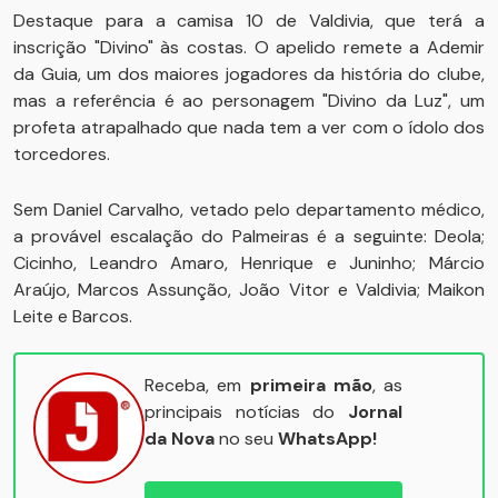
Destaque para a camisa 10 de Valdivia, que terá a
inscrição "Divino" às costas. O apelido remete a Ademir
da Guia, um dos maiores jogadores da história do clube,
mas a referência é ao personagem "Divino da Luz", um
profeta atrapalhado que nada tem a ver com o ídolo dos
torcedores.
Sem Daniel Carvalho, vetado pelo departamento médico,
a provável escalação do Palmeiras é a seguinte: Deola;
Cicinho, Leandro Amaro, Henrique e Juninho; Márcio
Araújo, Marcos Assunção, João Vitor e Valdivia; Maikon
Leite e Barcos.
Receba, em
primeira mão
, as
principais notícias do
Jornal
da Nova
no seu
WhatsApp!