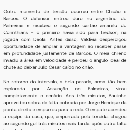
Outro momento de tensão ocorreu entre Chicão e
Barcos. O defensor entrou duro no argentino do
Palmeiras e recebeu o segundo cartão amarelo do
Corinthians – o primeiro havia sido para Liedson, na
jogada com Deola. Antes disso, Valdívia desperdiçou
oportunidade de ampliar a vantagem ao receber passe
em profundidade justamente de Barcos. O meia chileno
invadiu a área em velocidade e perdeu o ângulo ideal de
chute ao deixar Julio Cesar caído no chão.
No retorno do intervalo, a bola parada, arma tão bem
explorada por Assunção no Palmeiras, virou
completamente o cenário. Aos três minutos, Paulinho
aproveitou sobra de falta cobrada por Jorge Henrique da
ponta direita e empurrou para a rede. O empate acendeu
a equipe da casa, que, empurrada pela torcida, chegou
ao segundo gol três minutos mais tarde: após outra falta