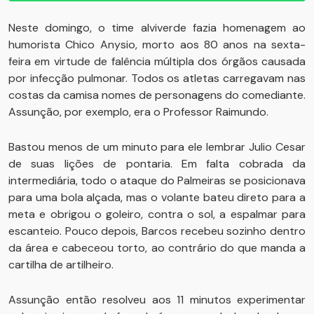
Neste domingo, o time alviverde fazia homenagem ao
humorista Chico Anysio, morto aos 80 anos na sexta-
feira em virtude de falência múltipla dos órgãos causada
por infecção pulmonar. Todos os atletas carregavam nas
costas da camisa nomes de personagens do comediante.
Assunção, por exemplo, era o Professor Raimundo.
Bastou menos de um minuto para ele lembrar Julio Cesar
de suas lições de pontaria. Em falta cobrada da
intermediária, todo o ataque do Palmeiras se posicionava
para uma bola alçada, mas o volante bateu direto para a
meta e obrigou o goleiro, contra o sol, a espalmar para
escanteio. Pouco depois, Barcos recebeu sozinho dentro
da área e cabeceou torto, ao contrário do que manda a
cartilha de artilheiro.
Assunção então resolveu aos 11 minutos experimentar