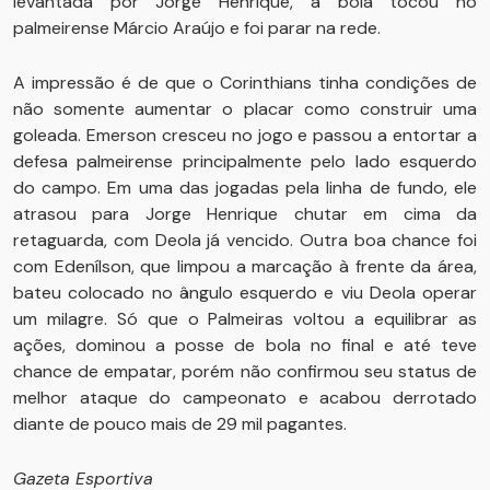
levantada por Jorge Henrique, a bola tocou no
palmeirense Márcio Araújo e foi parar na rede.
A impressão é de que o Corinthians tinha condições de
não somente aumentar o placar como construir uma
goleada. Emerson cresceu no jogo e passou a entortar a
defesa palmeirense principalmente pelo lado esquerdo
do campo. Em uma das jogadas pela linha de fundo, ele
atrasou para Jorge Henrique chutar em cima da
retaguarda, com Deola já vencido. Outra boa chance foi
com Edenílson, que limpou a marcação à frente da área,
bateu colocado no ângulo esquerdo e viu Deola operar
um milagre. Só que o Palmeiras voltou a equilibrar as
ações, dominou a posse de bola no final e até teve
chance de empatar, porém não confirmou seu status de
melhor ataque do campeonato e acabou derrotado
diante de pouco mais de 29 mil pagantes.
Gazeta Esportiva