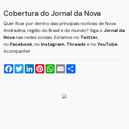
Cobertura do Jornal da Nova
Quer ficar por dentro das principais notícias de Nova
Andradina, região do Brasil e do mundo? Siga o
Jornal da
Nova
nas redes sociais. Estamos no
Twitter
,
no
Facebook
, no
Instagram
,
Threads
e no
YouTube
.
Acompanhe!
Facebook
Twitter
LinkedIn
Pinterest
WhatsApp
Email
Compartilhar