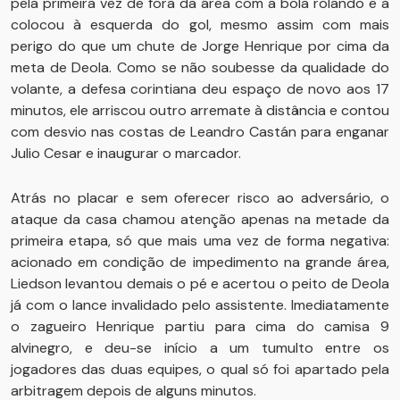
pela primeira vez de fora da área com a bola rolando e a
colocou à esquerda do gol, mesmo assim com mais
perigo do que um chute de Jorge Henrique por cima da
meta de Deola. Como se não soubesse da qualidade do
volante, a defesa corintiana deu espaço de novo aos 17
minutos, ele arriscou outro arremate à distância e contou
com desvio nas costas de Leandro Castán para enganar
Julio Cesar e inaugurar o marcador.
Atrás no placar e sem oferecer risco ao adversário, o
ataque da casa chamou atenção apenas na metade da
primeira etapa, só que mais uma vez de forma negativa:
acionado em condição de impedimento na grande área,
Liedson levantou demais o pé e acertou o peito de Deola
já com o lance invalidado pelo assistente. Imediatamente
o zagueiro Henrique partiu para cima do camisa 9
alvinegro, e deu-se início a um tumulto entre os
jogadores das duas equipes, o qual só foi apartado pela
arbitragem depois de alguns minutos.